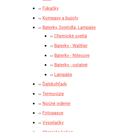
Fúkačky
Kompasy a buzoly
Baterky, Svietidlá, Lampáše
Chemické svetlá
Baterky - Walther
Baterky - Nitecore
Baterky - ostatné
Lampáše
Ďalekohľady
Termovízie
Nočné videnie
Fotopasce
Vysielačky