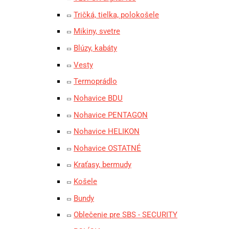
Tričká, tielka, polokošele
Mikiny, svetre
Blúzy, kabáty
Vesty
Termoprádlo
Nohavice BDU
Nohavice PENTAGON
Nohavice HELIKON
Nohavice OSTATNÉ
Kraťasy, bermudy
Košele
Bundy
Oblečenie pre SBS - SECURITY