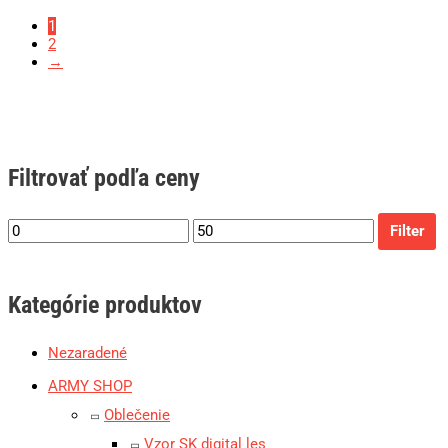
1
2
→
Filtrovať podľa ceny
Filter
Kategórie produktov
Nezaradené
ARMY SHOP
Oblečenie
Vzor SK digital les