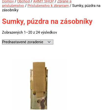
Domov
/
Obchod
/
ARMY SHOP
/
Zbrane a
príslušenstvo
/
Príslušenstvo k zbraniam
/ Sumky, púzdra na
zásobníky
Sumky, púzdra na zásobníky
Zobrazených 1–20 z 24 výsledkov