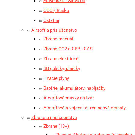
Slovensko - Slovakia
CCCP, Rusko
Ostatné
Airsoft a príslušenstvo
Zbrane manuál
Zbrane CO2 a GBB - GAS
Zbrane elektrické
BB guličky, plničky
Hnacie plyny
Batérie, akumulátory, nabíjačky
Airsoftové masky na tvár
Airsoftové a vojenské tréningové granáty
Zbrane a príslušenstvo
Zbrane (18+)