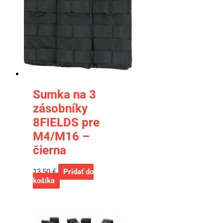
Sumka na 3
zásobníky
8FIELDS pre
M4/M16 –
čierna
13,50
€
Pridať do
košíka