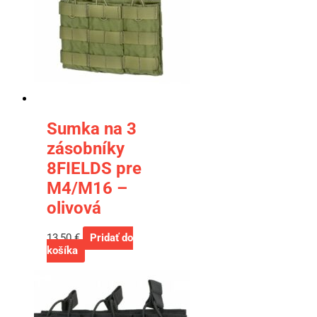
Sumka na 3
zásobníky
8FIELDS pre
M4/M16 –
olivová
13,50
€
Pridať do
košíka