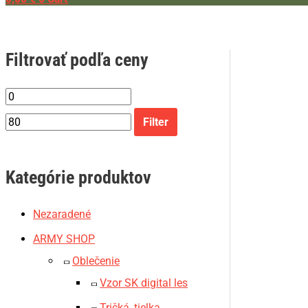
Filtrovať podľa ceny
Filter
Kategórie produktov
Nezaradené
ARMY SHOP
Oblečenie
Vzor SK digital les
Tričká, tielka,