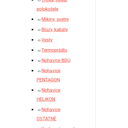
polokošele
Mikiny, svetre
Blúzy, kabáty
Vesty
Termoprádlo
Nohavice BDU
Nohavice
PENTAGON
Nohavice
HELIKON
Nohavice
OSTATNÉ