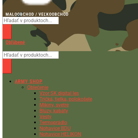
MALOOBCHOD / VEĽKOOBCHOD
Obľúbené
ARMY SHOP
Oblečenie
Vzor SK digital les
Tričká, tielka, polokošele
Mikiny, svetre
Blúzy, kabáty
Vesty
Termoprádlo
Nohavice BDU
Nohavice HELIKON