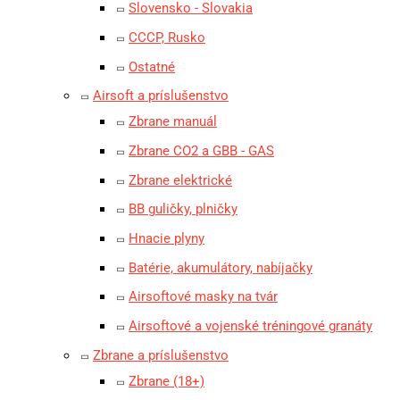
Slovensko - Slovakia
CCCP, Rusko
Ostatné
Airsoft a príslušenstvo
Zbrane manuál
Zbrane CO2 a GBB - GAS
Zbrane elektrické
BB guličky, plničky
Hnacie plyny
Batérie, akumulátory, nabíjačky
Airsoftové masky na tvár
Airsoftové a vojenské tréningové granáty
Zbrane a príslušenstvo
Zbrane (18+)