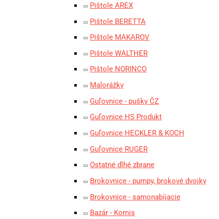
Pištole AREX
Pištole BERETTA
Pištole MAKAROV
Pištole WALTHER
Pištole NORINCO
Malorážky
Guľovnice - pušky ČZ
Guľovnice HS Produkt
Guľovnice HECKLER & KOCH
Guľovnice RUGER
Ostatné dlhé zbrane
Brokovnice - pumpy, brokové dvojky
Brokovnice - samonabíjacie
Bazár - Komis