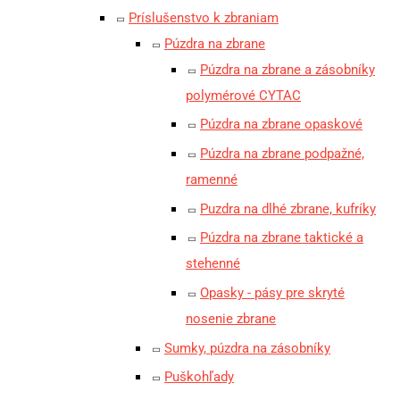
Príslušenstvo k zbraniam
Púzdra na zbrane
Púzdra na zbrane a zásobníky
polymérové CYTAC
Púzdra na zbrane opaskové
Púzdra na zbrane podpažné,
ramenné
Puzdra na dlhé zbrane, kufríky
Púzdra na zbrane taktické a
stehenné
Opasky - pásy pre skryté
nosenie zbrane
Sumky, púzdra na zásobníky
Puškohľady