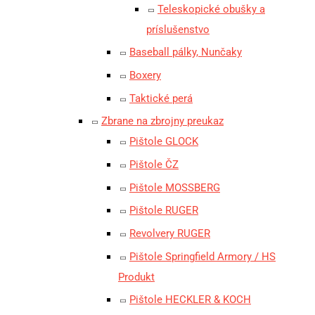
Teleskopické obušky a
príslušenstvo
Baseball pálky, Nunčaky
Boxery
Taktické perá
Zbrane na zbrojny preukaz
Pištole GLOCK
Pištole ČZ
Pištole MOSSBERG
Pištole RUGER
Revolvery RUGER
Pištole Springfield Armory / HS
Produkt
Pištole HECKLER & KOCH