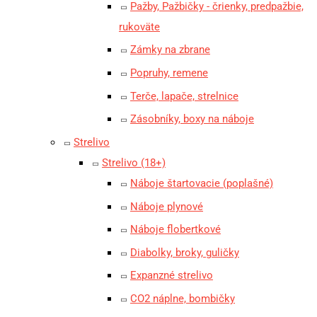
Pažby, Pažbičky - črienky, predpažbie,
rukoväte
Zámky na zbrane
Popruhy, remene
Terče, lapače, strelnice
Zásobníky, boxy na náboje
Strelivo
Strelivo (18+)
Náboje štartovacie (poplašné)
Náboje plynové
Náboje flobertkové
Diabolky, broky, guličky
Expanzné strelivo
CO2 náplne, bombičky