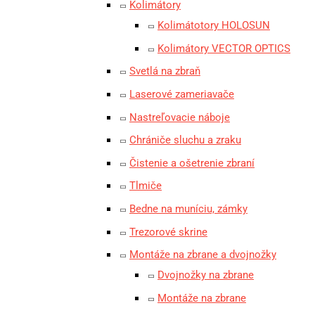
Kolimátory
Kolimátotory HOLOSUN
Kolimátory VECTOR OPTICS
Svetlá na zbraň
Laserové zameriavače
Nastreľovacie náboje
Chrániče sluchu a zraku
Čistenie a ošetrenie zbraní
Tlmiče
Bedne na muníciu, zámky
Trezorové skrine
Montáže na zbrane a dvojnožky
Dvojnožky na zbrane
Montáže na zbrane