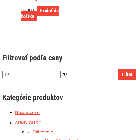
15,90
€
Pridať do
košíka
Filtrovať podľa ceny
Filter
Kategórie produktov
Nezaradené
ARMY SHOP
Oblečenie