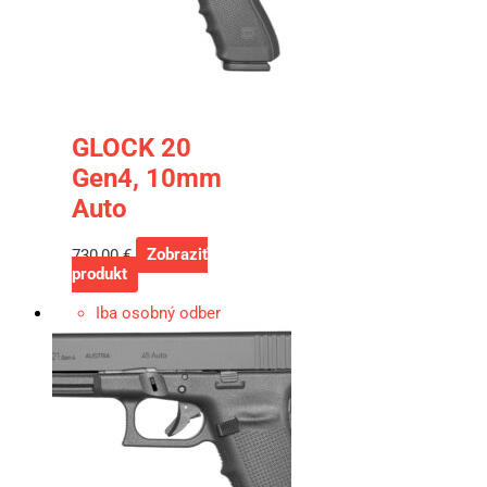
GLOCK 20
Gen4, 10mm
Auto
730,00
€
Zobraziť
produkt
Iba osobný odber