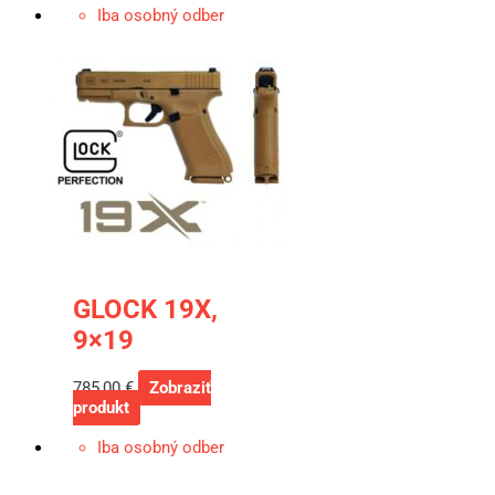
Iba osobný odber
GLOCK 19X,
9×19
785,00
€
Zobraziť
produkt
Iba osobný odber