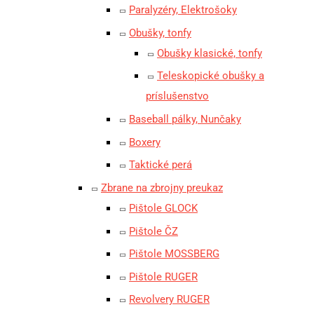
Paralyzéry, Elektrošoky
Obušky, tonfy
Obušky klasické, tonfy
Teleskopické obušky a
príslušenstvo
Baseball pálky, Nunčaky
Boxery
Taktické perá
Zbrane na zbrojny preukaz
Pištole GLOCK
Pištole ČZ
Pištole MOSSBERG
Pištole RUGER
Revolvery RUGER