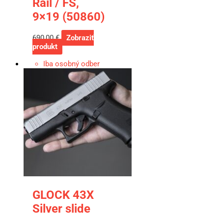
Rail / FS,
9×19 (50860)
690,00
€
Zobraziť
produkt
Iba osobný odber
GLOCK 43X
Silver slide