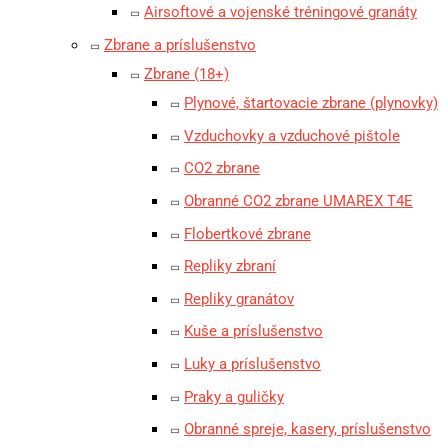
Airsoftové a vojenské tréningové granáty
Zbrane a príslušenstvo
Zbrane (18+)
Plynové, štartovacie zbrane (plynovky)
Vzduchovky a vzduchové pištole
CO2 zbrane
Obranné CO2 zbrane UMAREX T4E
Flobertkové zbrane
Repliky zbraní
Repliky granátov
Kuše a príslušenstvo
Luky a príslušenstvo
Praky a guličky
Obranné spreje, kasery, príslušenstvo