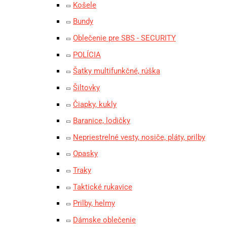
Košele
Bundy
Oblečenie pre SBS - SECURITY
POLÍCIA
Šatky multifunkčné, rúška
Šiltovky
Čiapky, kukly
Baranice, lodičky
Nepriestrelné vesty, nosiče, pláty, prilby
Opasky
Traky
Taktické rukavice
Prilby, helmy
Dámske oblečenie