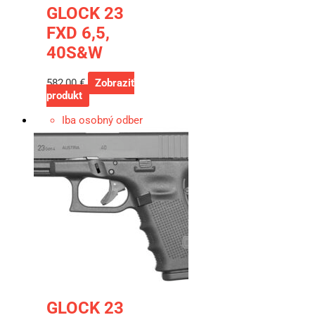
GLOCK 23
FXD 6,5,
40S&W
582,00
€
Zobraziť
produkt
Iba osobný odber
GLOCK 23