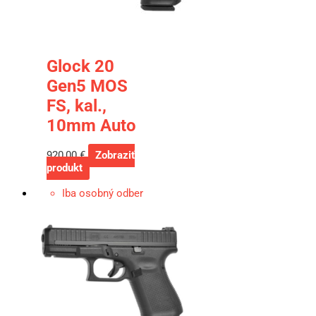
Glock 20
Gen5 MOS
FS, kal.,
10mm Auto
920,00
€
Zobraziť
produkt
Iba osobný odber