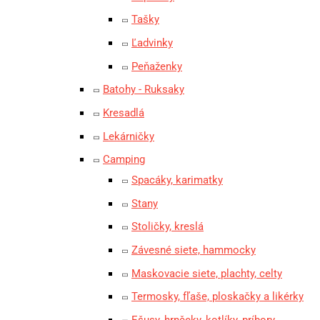
Tašky
Ľadvinky
Peňaženky
Batohy - Ruksaky
Kresadlá
Lekárničky
Camping
Spacáky, karimatky
Stany
Stoličky, kreslá
Závesné siete, hammocky
Maskovacie siete, plachty, celty
Termosky, fľaše, ploskačky a likérky