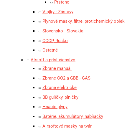
Prstene
Vlajky - Zástavy
Plynové masky, filtre, protichemický oblek
Slovensko - Slovakia
CCCP, Rusko
Ostatné
Airsoft a príslušenstvo
Zbrane manuál
Zbrane CO2 a GBB - GAS
Zbrane elektrické
BB guličky, plničky
Hnacie plyny
Batérie, akumulátory, nabíjačky
Airsoftové masky na tvár