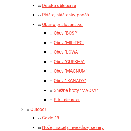
Detské oblečenie
Plášte, pláštenky, pončá
Obuv a príslušenstvo
Obuv "BOSP"
Obuv "MIL-TEC"
Obuv "LOWA"
Obuv "GURKHA"
Obuv "MAGNUM"
Obuv " KANADY"
Snežné hroty "MAČKY"
Príslušenstvo
Outdoor
Covid 19
Nože, mačety, hviezdice, sekery