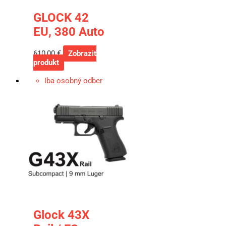
GLOCK 42
EU, 380 Auto
610,00
€
Zobraziť
produkt
Iba osobný odber
Glock 43X