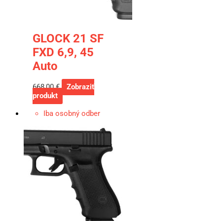
GLOCK 21 SF
FXD 6,9, 45
Auto
668,00
€
Zobraziť
produkt
Iba osobný odber