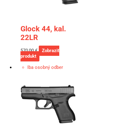
Glock 44, kal.
22LR
570,00
€
Zobraziť
produkt
Iba osobný odber