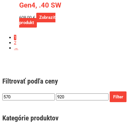
Gen4, .40 SW
608,00
€
Zobraziť
produkt
1
2
→
Filtrovať podľa ceny
Filter
Kategórie produktov