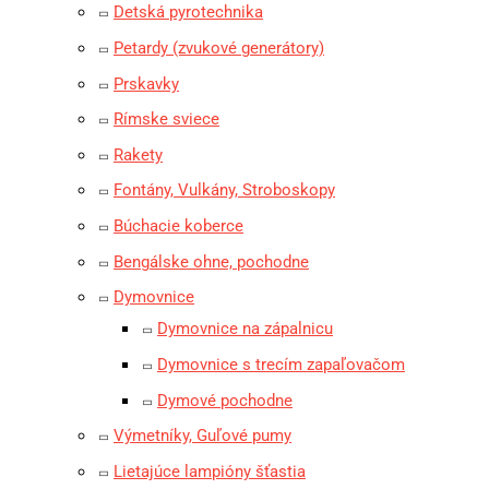
Detská pyrotechnika
Petardy (zvukové generátory)
Prskavky
Rímske sviece
Rakety
Fontány, Vulkány, Stroboskopy
Búchacie koberce
Bengálske ohne, pochodne
Dymovnice
Dymovnice na zápalnicu
Dymovnice s trecím zapaľovačom
Dymové pochodne
Výmetníky, Guľové pumy
Lietajúce lampióny šťastia