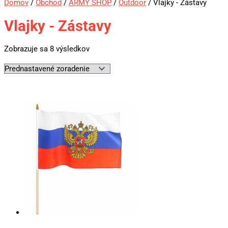
Domov
/
Obchod
/
ARMY SHOP
/
Outdoor
/ Vlajky - Zástavy
Vlajky - Zástavy
Zobrazuje sa 8 výsledkov