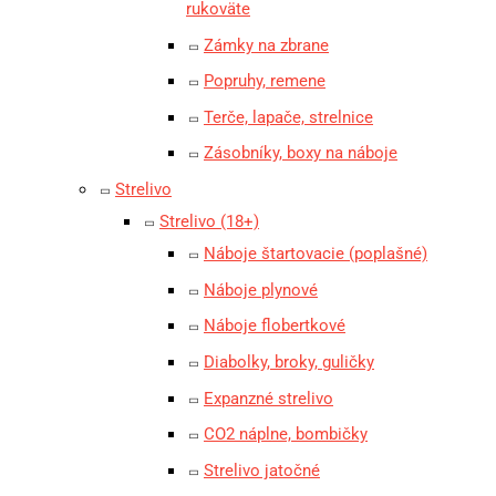
rukoväte
Zámky na zbrane
Popruhy, remene
Terče, lapače, strelnice
Zásobníky, boxy na náboje
Strelivo
Strelivo (18+)
Náboje štartovacie (poplašné)
Náboje plynové
Náboje flobertkové
Diabolky, broky, guličky
Expanzné strelivo
CO2 náplne, bombičky
Strelivo jatočné