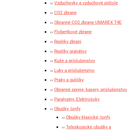
Vzduchovky a vzduchové pištole
CO2 zbrane
Obranné CO2 zbrane UMAREX T4E
Flobertkové zbrane
Repliky zbraní
Repliky granátov
Kuše a príslušenstvo
Luky a príslušenstvo
Praky a guličky
Obranné spreje, kasery, príslušenstvo
Paralyzéry, Elektrošoky
Obušky, tonfy
Obušky klasické, tonfy
Teleskopické obušky a