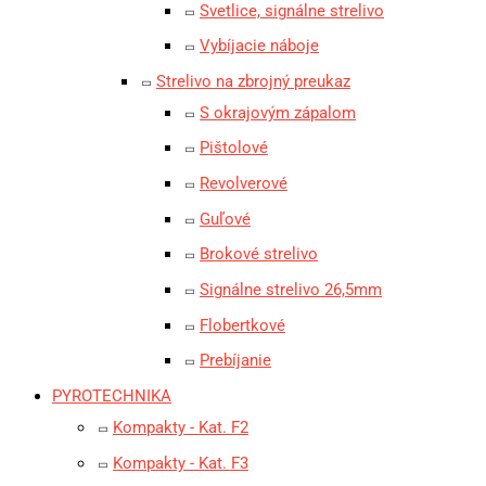
Svetlice, signálne strelivo
Vybíjacie náboje
Strelivo na zbrojný preukaz
S okrajovým zápalom
Pištolové
Revolverové
Guľové
Brokové strelivo
Signálne strelivo 26,5mm
Flobertkové
Prebíjanie
PYROTECHNIKA
Kompakty - Kat. F2
Kompakty - Kat. F3