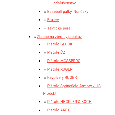
príslušenstvo
Baseball pálky, Nunčaky
Boxery
Taktické perá
Zbrane na zbrojny preukaz
Pištole GLOCK
Pištole ČZ
Pištole MOSSBERG
Pištole RUGER
Revolvery RUGER
Pištole Springfield Armory / HS
Produkt
Pištole HECKLER & KOCH
Pištole AREX