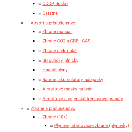
CCCP, Rusko
Ostatné
Airsoft a príslušenstvo
Zbrane manuál
Zbrane CO2 a GBB - GAS
Zbrane elektrické
BB guličky, plničky
Hnacie plyny
Batérie, akumulátory, nabíjačky
Airsoftové masky na tvár
Airsoftové a vojenské tréningové granáty
Zbrane a príslušenstvo
Zbrane (18+)
Plynové, štartovacie zbrane (plynovky)