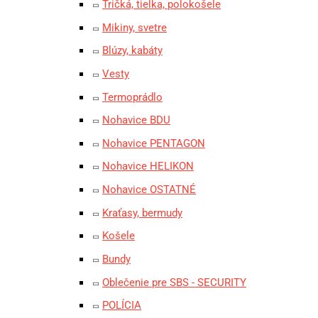
Tričká, tielka, polokošele
Mikiny, svetre
Blúzy, kabáty
Vesty
Termoprádlo
Nohavice BDU
Nohavice PENTAGON
Nohavice HELIKON
Nohavice OSTATNÉ
Kraťasy, bermudy
Košele
Bundy
Oblečenie pre SBS - SECURITY
POLÍCIA