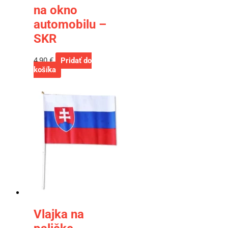
na okno
automobilu –
SKR
4,90
€
Pridať do
košíka
Vlajka na