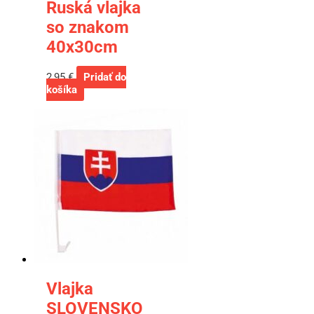
Ruská vlajka
so znakom
40x30cm
2,95
€
Pridať do
košíka
Vlajka
SLOVENSKO