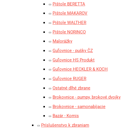
Pištole BERETTA
Pištole MAKAROV
Pištole WALTHER
Pištole NORINCO
Malorážky
Guľovnice - pušky ČZ
Guľovnice HS Produkt
Guľovnice HECKLER & KOCH
Guľovnice RUGER
Ostatné dlhé zbrane
Brokovnice - pumpy, brokové dvojky
Brokovnice - samonabíjacie
Bazár - Komis
Príslušenstvo k zbraniam