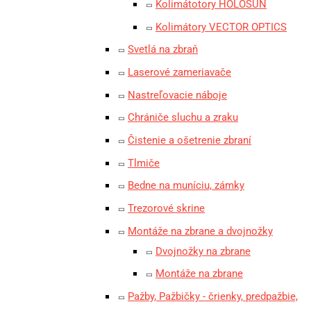
Kolimátotory HOLOSUN
Kolimátory VECTOR OPTICS
Svetlá na zbraň
Laserové zameriavače
Nastreľovacie náboje
Chrániče sluchu a zraku
Čistenie a ošetrenie zbraní
Tlmiče
Bedne na muníciu, zámky
Trezorové skrine
Montáže na zbrane a dvojnožky
Dvojnožky na zbrane
Montáže na zbrane
Pažby, Pažbičky - črienky, predpažbie,