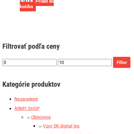
6,90
€
Pridať do
košíka
Filtrovať podľa ceny
Filter
Kategórie produktov
Nezaradené
ARMY SHOP
Oblečenie
Vzor SK digital les