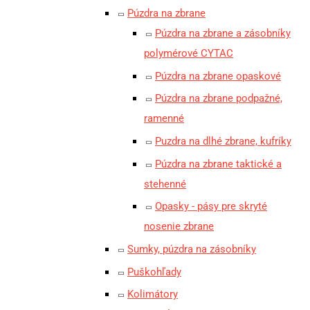
Púzdra na zbrane
Púzdra na zbrane a zásobníky
polymérové CYTAC
Púzdra na zbrane opaskové
Púzdra na zbrane podpažné,
ramenné
Puzdra na dlhé zbrane, kufríky
Púzdra na zbrane taktické a
stehenné
Opasky - pásy pre skryté
nosenie zbrane
Sumky, púzdra na zásobníky
Puškohľady
Kolimátory