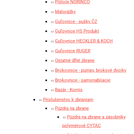
Pištole NORINCO
Malorážky
Guľovnice - pušky ČZ
Guľovnice HS Produkt
Guľovnice HECKLER & KOCH
Guľovnice RUGER
Ostatné dlhé zbrane
Brokovnice - pumpy, brokové dvojky
Brokovnice - samonabíjacie
Bazár - Komis
Príslušenstvo k zbraniam
Púzdra na zbrane
Púzdra na zbrane a zásobníky
polymérové CYTAC