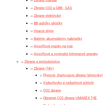
Zbrane manuál
Zbrane CO2 a GBB - GAS
Zbrane elektrické
BB guličky, plničky
Hnacie plyny
Batérie, akumulátory, nabíjačky
Airsoftové masky na tvár
Airsoftové a vojenské tréningové granáty
Zbrane a príslušenstvo
Zbrane (18+)
Plynové, štartovacie zbrane (plynovky)
Vzduchovky a vzduchové pištole
CO2 zbrane
Obranné CO2 zbrane UMAREX T4E