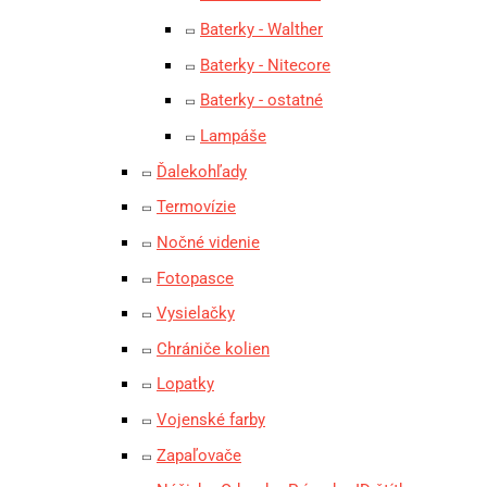
Baterky - Walther
Baterky - Nitecore
Baterky - ostatné
Lampáše
Ďalekohľady
Termovízie
Nočné videnie
Fotopasce
Vysielačky
Chrániče kolien
Lopatky
Vojenské farby
Zapaľovače