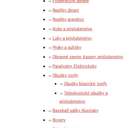
Flobertkové zbrane
Repliky zbraní
Repliky granátov
Kuše a príslušenstvo
Luky a príslušenstvo
Praky a guličky
Obranné spreje, kasery, príslušenstvo
Paralyzéry, Elektrošoky
Obušky, tonfy
Obušky klasické, tonfy
Teleskopické obušky a
príslušenstvo
Baseball pálky, Nunčaky
Boxery