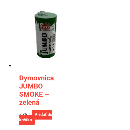
Dymovnica
JUMBO
SMOKE –
zelená
7,85
€
Pridať do
košíka