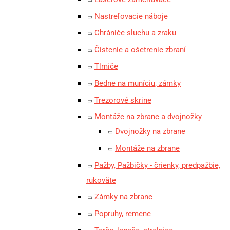
Nastreľovacie náboje
Chrániče sluchu a zraku
Čistenie a ošetrenie zbraní
Tlmiče
Bedne na muníciu, zámky
Trezorové skrine
Montáže na zbrane a dvojnožky
Dvojnožky na zbrane
Montáže na zbrane
Pažby, Pažbičky - črienky, predpažbie,
rukoväte
Zámky na zbrane
Popruhy, remene