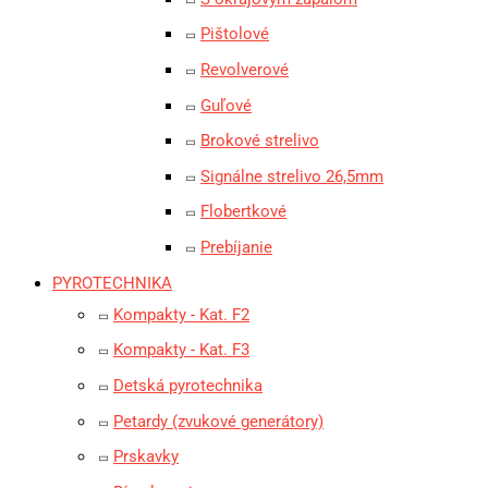
Pištolové
Revolverové
Guľové
Brokové strelivo
Signálne strelivo 26,5mm
Flobertkové
Prebíjanie
PYROTECHNIKA
Kompakty - Kat. F2
Kompakty - Kat. F3
Detská pyrotechnika
Petardy (zvukové generátory)
Prskavky