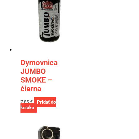
Dymovnica
JUMBO
SMOKE –
čierna
7,85
€
Pridať do
košíka