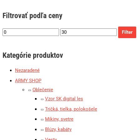
Filtrovať podľa ceny
Filter
Kategórie produktov
Nezaradené
ARMY SHOP
Oblečenie
Vzor SK digital les
Tričká, tielka, polokošele
Mikiny, svetre
Blúzy, kabáty
Vesty