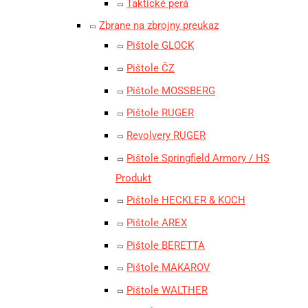
Taktické perá
Zbrane na zbrojny preukaz
Pištole GLOCK
Pištole ČZ
Pištole MOSSBERG
Pištole RUGER
Revolvery RUGER
Pištole Springfield Armory / HS
Produkt
Pištole HECKLER & KOCH
Pištole AREX
Pištole BERETTA
Pištole MAKAROV
Pištole WALTHER