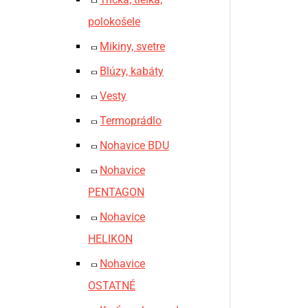
polokošele
Mikiny, svetre
Blúzy, kabáty
Vesty
Termoprádlo
Nohavice BDU
Nohavice
PENTAGON
Nohavice
HELIKON
Nohavice
OSTATNÉ