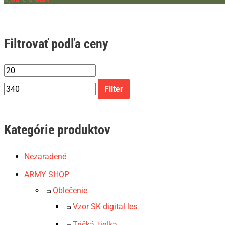
Filtrovať podľa ceny
Filter
Kategórie produktov
Nezaradené
ARMY SHOP
Oblečenie
Vzor SK digital les
Tričká, tielka,