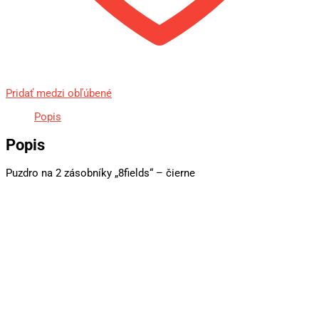
Pridať medzi obľúbené
Popis
Popis
Puzdro na 2 zásobníky „8fields“ – čierne