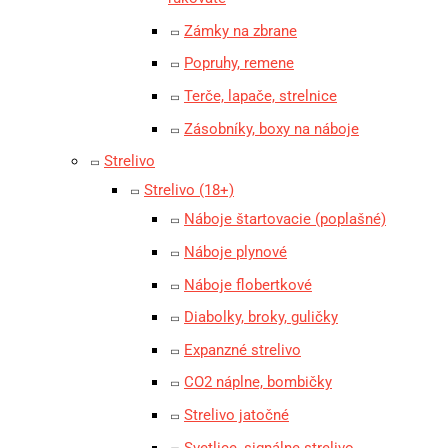
Zámky na zbrane
Popruhy, remene
Terče, lapače, strelnice
Zásobníky, boxy na náboje
Strelivo
Strelivo (18+)
Náboje štartovacie (poplašné)
Náboje plynové
Náboje flobertkové
Diabolky, broky, guličky
Expanzné strelivo
CO2 náplne, bombičky
Strelivo jatočné
Svetlice, signálne strelivo