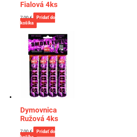
Fialová 4ks
7,00
€
Pridať do
košíka
Dymovnica
Ružová 4ks
7,00
€
Pridať do