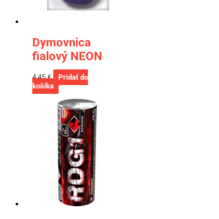
Dymovnica
fialový NEON
4,45
€
Pridať do
košíka