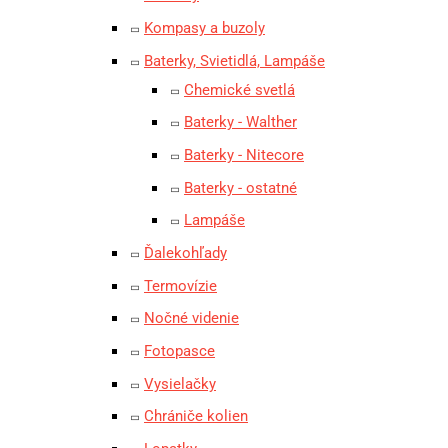
Kompasy a buzoly
Baterky, Svietidlá, Lampáše
Chemické svetlá
Baterky - Walther
Baterky - Nitecore
Baterky - ostatné
Lampáše
Ďalekohľady
Termovízie
Nočné videnie
Fotopasce
Vysielačky
Chrániče kolien