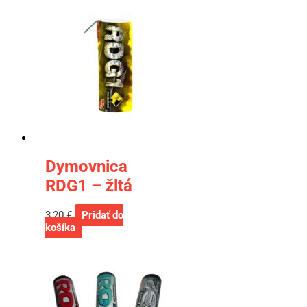
Dymovnica
RDG1 – žltá
3,20
€
Pridať do
košíka