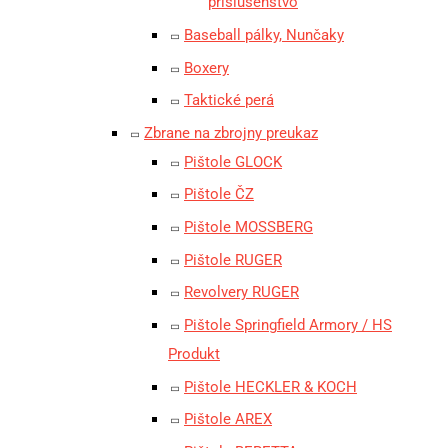
príslušenstvo
Baseball pálky, Nunčaky
Boxery
Taktické perá
Zbrane na zbrojny preukaz
Pištole GLOCK
Pištole ČZ
Pištole MOSSBERG
Pištole RUGER
Revolvery RUGER
Pištole Springfield Armory / HS
Produkt
Pištole HECKLER & KOCH
Pištole AREX