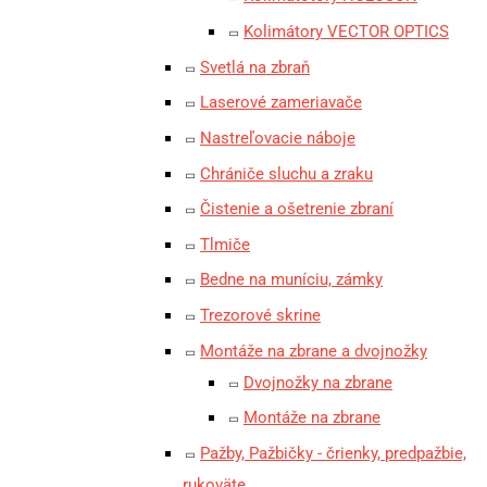
Kolimátory VECTOR OPTICS
Svetlá na zbraň
Laserové zameriavače
Nastreľovacie náboje
Chrániče sluchu a zraku
Čistenie a ošetrenie zbraní
Tlmiče
Bedne na muníciu, zámky
Trezorové skrine
Montáže na zbrane a dvojnožky
Dvojnožky na zbrane
Montáže na zbrane
Pažby, Pažbičky - črienky, predpažbie,
rukoväte