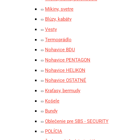
Mikiny, svetre
Blúzy, kabáty
Vesty
Termoprádlo
Nohavice BDU
Nohavice PENTAGON
Nohavice HELIKON
Nohavice OSTATNÉ
Kraťasy, bermudy
Košele
Bundy
Oblečenie pre SBS - SECURITY
POLÍCIA