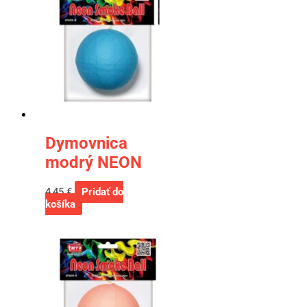
Dymovnica
modrý NEON
4,45
€
Pridať do
košíka