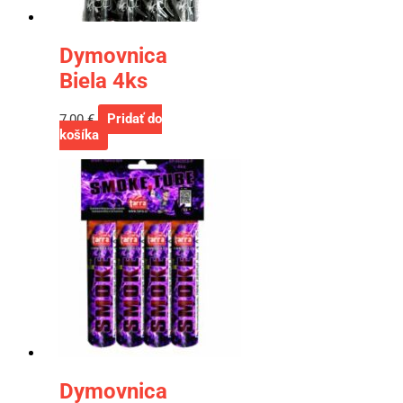
Dymovnica
Biela 4ks
7,00
€
Pridať do
košíka
Dymovnica