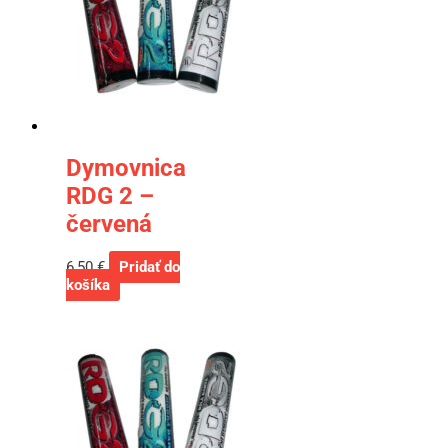
Dymovnica
RDG 2 –
červená
6,50
€
Pridať do
košíka