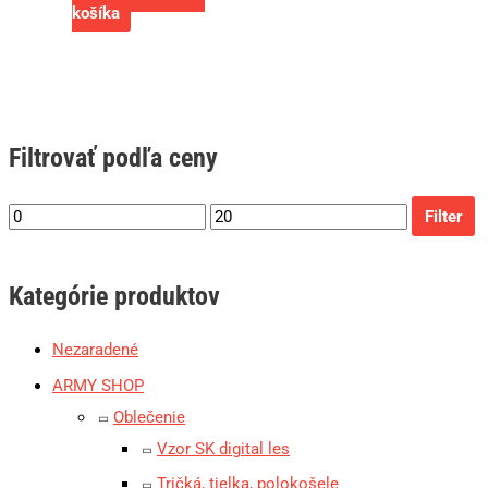
košíka
Filtrovať podľa ceny
Filter
Kategórie produktov
Nezaradené
ARMY SHOP
Oblečenie
Vzor SK digital les
Tričká, tielka, polokošele