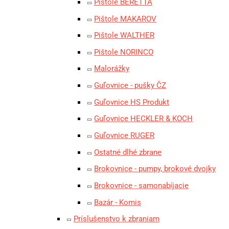
Pištole BERETTA
Pištole MAKAROV
Pištole WALTHER
Pištole NORINCO
Malorážky
Guľovnice - pušky ČZ
Guľovnice HS Produkt
Guľovnice HECKLER & KOCH
Guľovnice RUGER
Ostatné dlhé zbrane
Brokovnice - pumpy, brokové dvojky
Brokovnice - samonabíjacie
Bazár - Komis
Príslušenstvo k zbraniam