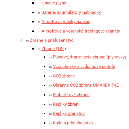
Hnacie plyny
Batérie, akumulátory, nabíjačky
Airsoftové masky na tvár
Airsoftové a vojenské tréningové granáty
Zbrane a príslušenstvo
Zbrane (18+)
Plynové, štartovacie zbrane (plynovky)
Vzduchovky a vzduchové pištole
CO2 zbrane
Obranné CO2 zbrane UMAREX T4E
Flobertkové zbrane
Repliky zbraní
Repliky granátov
Kuše a príslušenstvo