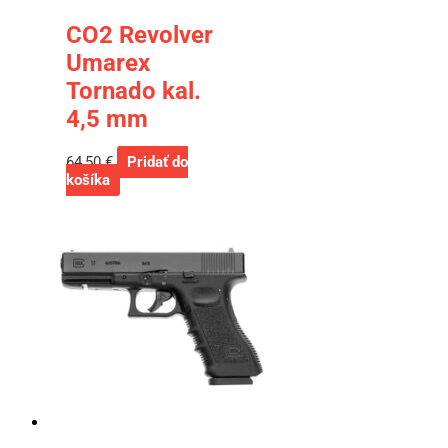
CO2 Revolver
Umarex
Tornado kal.
4,5 mm
64,50
€
Pridať do
košíka