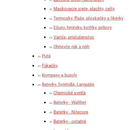
Maskovacie siete, plachty, celty
Termosky, fľaše, ploskačky a likérky
Ešusy, hrnčeky, kotlíky, príbory
Variče, príslušenstvo
Ohrievče rúk a nôh
Putá
Fúkačky
Kompasy a buzoly
Baterky, Svietidlá, Lampáše
Chemické svetlá
Baterky - Walther
Baterky - Nitecore
Baterky - ostatné