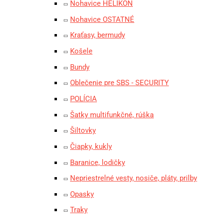
Nohavice HELIKON
Nohavice OSTATNÉ
Kraťasy, bermudy
Košele
Bundy
Oblečenie pre SBS - SECURITY
POLÍCIA
Šatky multifunkčné, rúška
Šiltovky
Čiapky, kukly
Baranice, lodičky
Nepriestrelné vesty, nosiče, pláty, prilby
Opasky
Traky