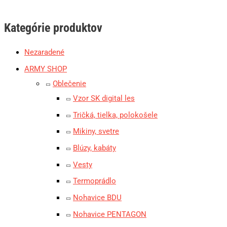
Kategórie produktov
Nezaradené
ARMY SHOP
Oblečenie
Vzor SK digital les
Tričká, tielka, polokošele
Mikiny, svetre
Blúzy, kabáty
Vesty
Termoprádlo
Nohavice BDU
Nohavice PENTAGON