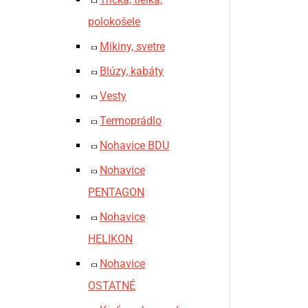
polokošele
Mikiny, svetre
Blúzy, kabáty
Vesty
Termoprádlo
Nohavice BDU
Nohavice
PENTAGON
Nohavice
HELIKON
Nohavice
OSTATNÉ