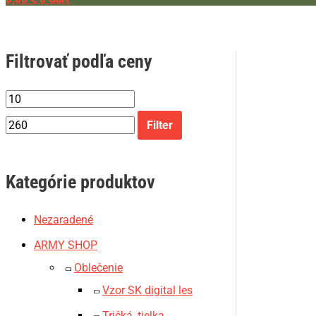
Filtrovať podľa ceny
Filter
Kategórie produktov
Nezaradené
ARMY SHOP
Oblečenie
Vzor SK digital les
Tričká, tielka,