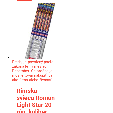
Predaj je povolený podľa
zákona len v mesiaci
December. Celoročne je
možné tovar nakúpiť iba
ako firma alebo živnosť.
Rímska
svieca Roman
Light Star 20
rán, kaliber