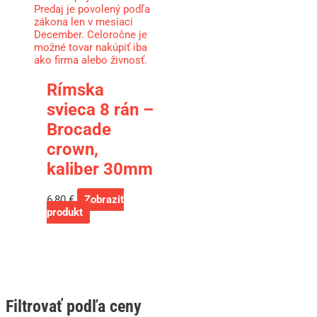
Predaj je povolený podľa
zákona len v mesiaci
December. Celoročne je
možné tovar nakúpiť iba
ako firma alebo živnosť.
Rímska
svieca 8 rán –
Brocade
crown,
kaliber 30mm
6,80
€
Zobraziť
produkt
Filtrovať podľa ceny