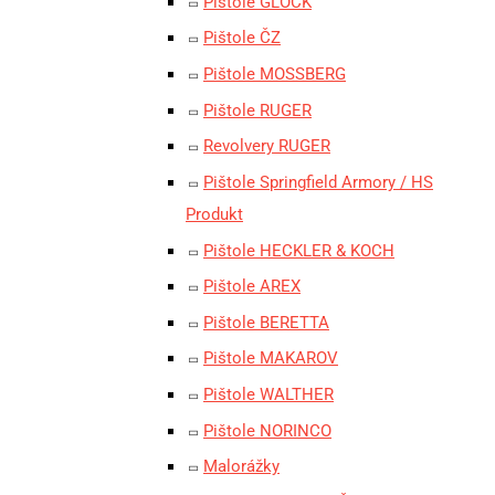
Pištole GLOCK
Pištole ČZ
Pištole MOSSBERG
Pištole RUGER
Revolvery RUGER
Pištole Springfield Armory / HS
Produkt
Pištole HECKLER & KOCH
Pištole AREX
Pištole BERETTA
Pištole MAKAROV
Pištole WALTHER
Pištole NORINCO
Malorážky