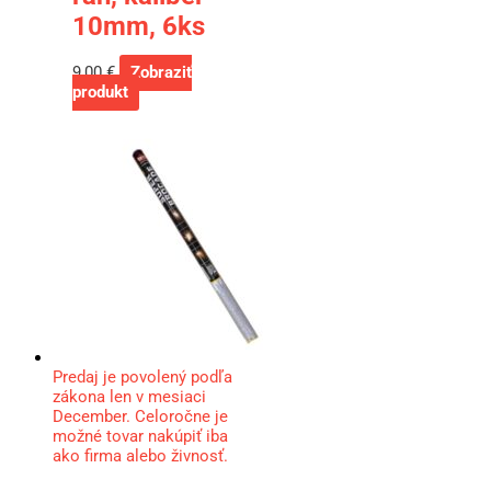
10mm, 6ks
9,00
€
Zobraziť
produkt
Predaj je povolený podľa
zákona len v mesiaci
December. Celoročne je
možné tovar nakúpiť iba
ako firma alebo živnosť.