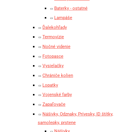
Baterky - ostatné
Lampáše
Ďalekohľady
Termovízie
Nočné videnie
Fotopasce
Vysielačky
Chrániče kolien
Lopatky
Vojenské farby
Zapaľovače
Nášivky, Odznaky, Prívesky, ID štítky,
samolepky, prstene
Nášivky