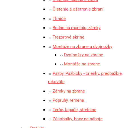
Čistenie a ošetrenie zbraní
Tlmiče
Bedne na muníciu, zámky
Trezorové skrine
Montáže na zbrane a dvojnožky
Dvojnožky na zbrane
Montáže na zbrane
Pažby, Pažbičky - črienky, predpažbie,
rukoväte
Zámky na zbrane
Popruhy, remene
Terče, lapače, strelnice
Zásobníky, boxy na náboje