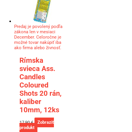
Predaj je povolený podľa
zákona len v mesiaci
December. Celoročne je
možné tovar nakúpiť iba
ako firma alebo živnosť.
Rímska
svieca Ass.
Candles
Coloured
Shots 20 rán,
kaliber
10mm, 12ks
17,90
€
Zobraziť
produkt