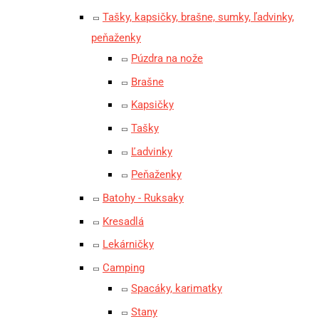
Tašky, kapsičky, brašne, sumky, ľadvinky,
peňaženky
Púzdra na nože
Brašne
Kapsičky
Tašky
Ľadvinky
Peňaženky
Batohy - Ruksaky
Kresadlá
Lekárničky
Camping
Spacáky, karimatky
Stany