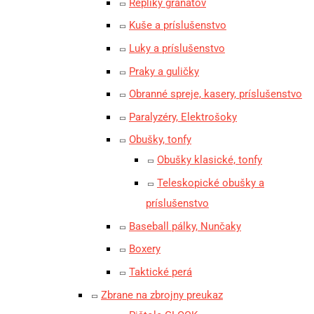
Repliky granátov
Kuše a príslušenstvo
Luky a príslušenstvo
Praky a guličky
Obranné spreje, kasery, príslušenstvo
Paralyzéry, Elektrošoky
Obušky, tonfy
Obušky klasické, tonfy
Teleskopické obušky a
príslušenstvo
Baseball pálky, Nunčaky
Boxery
Taktické perá
Zbrane na zbrojny preukaz