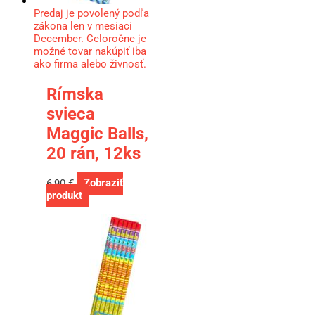
Predaj je povolený podľa
zákona len v mesiaci
December. Celoročne je
možné tovar nakúpiť iba
ako firma alebo živnosť.
Rímska
svieca
Maggic Balls,
20 rán, 12ks
6,90
€
Zobraziť
produkt