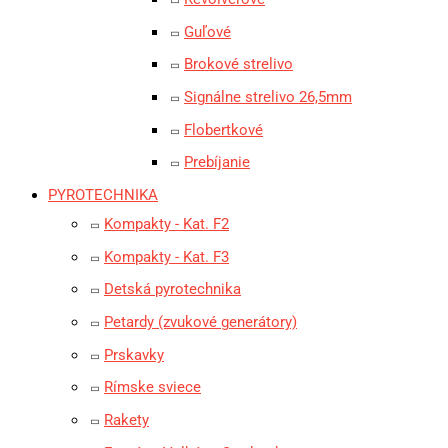
Guľové
Brokové strelivo
Signálne strelivo 26,5mm
Flobertkové
Prebíjanie
PYROTECHNIKA
Kompakty - Kat. F2
Kompakty - Kat. F3
Detská pyrotechnika
Petardy (zvukové generátory)
Prskavky
Rímske sviece
Rakety