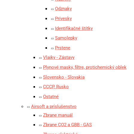
Odznaky
Prívesky
Identifikačné štítky
Samolepky
Prstene
Vlajky - Zástavy
Plynové masky, filtre, protichemický oblek
Slovensko - Slovakia
CCCP, Rusko
Ostatné
Airsoft a príslušenstvo
Zbrane manuál
Zbrane CO2 a GBB - GAS