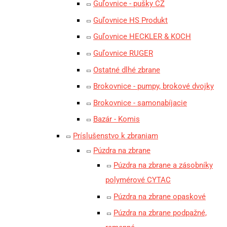
Guľovnice - pušky ČZ
Guľovnice HS Produkt
Guľovnice HECKLER & KOCH
Guľovnice RUGER
Ostatné dlhé zbrane
Brokovnice - pumpy, brokové dvojky
Brokovnice - samonabíjacie
Bazár - Komis
Príslušenstvo k zbraniam
Púzdra na zbrane
Púzdra na zbrane a zásobníky
polymérové CYTAC
Púzdra na zbrane opaskové
Púzdra na zbrane podpažné,