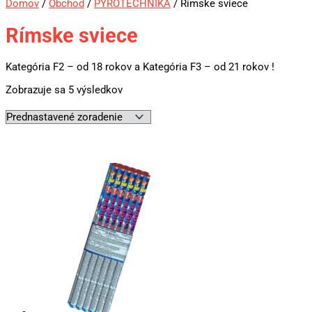
Domov
/
Obchod
/
PYROTECHNIKA
/ Rímske sviece
Rímske sviece
Kategória F2 – od 18 rokov a Kategória F3 – od 21 rokov !
Zobrazuje sa 5 výsledkov