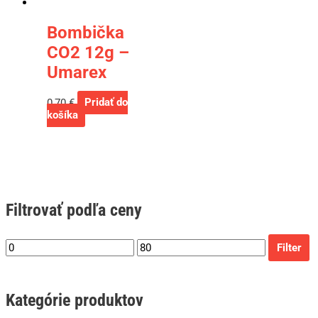
Bombička
CO2 12g –
Umarex
0,70
€
Pridať do
košíka
Filtrovať podľa ceny
Filter
Kategórie produktov