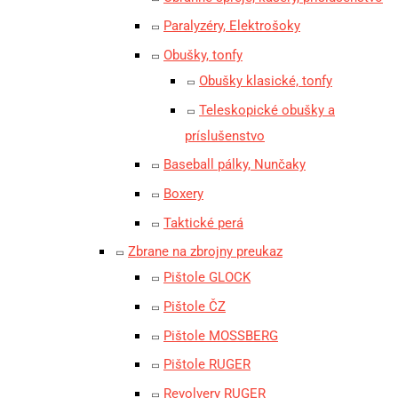
Paralyzéry, Elektrošoky
Obušky, tonfy
Obušky klasické, tonfy
Teleskopické obušky a
príslušenstvo
Baseball pálky, Nunčaky
Boxery
Taktické perá
Zbrane na zbrojny preukaz
Pištole GLOCK
Pištole ČZ
Pištole MOSSBERG
Pištole RUGER
Revolvery RUGER