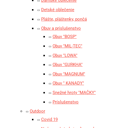
Dámske oblečenie
Detské oblečenie
Plášte, pláštenky, pončá
Obuv a príslušenstvo
Obuv "BOSP"
Obuv "MIL-TEC"
Obuv "LOWA"
Obuv "GURKHA"
Obuv "MAGNUM"
Obuv " KANADY"
Snežné hroty "MAČKY"
Príslušenstvo
Outdoor
Covid 19