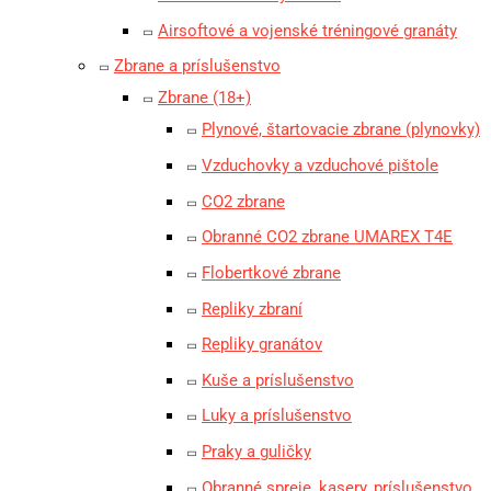
Airsoftové a vojenské tréningové granáty
Zbrane a príslušenstvo
Zbrane (18+)
Plynové, štartovacie zbrane (plynovky)
Vzduchovky a vzduchové pištole
CO2 zbrane
Obranné CO2 zbrane UMAREX T4E
Flobertkové zbrane
Repliky zbraní
Repliky granátov
Kuše a príslušenstvo
Luky a príslušenstvo
Praky a guličky
Obranné spreje, kasery, príslušenstvo