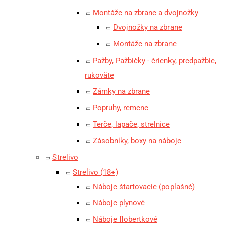
Montáže na zbrane a dvojnožky
Dvojnožky na zbrane
Montáže na zbrane
Pažby, Pažbičky - črienky, predpažbie,
rukoväte
Zámky na zbrane
Popruhy, remene
Terče, lapače, strelnice
Zásobníky, boxy na náboje
Strelivo
Strelivo (18+)
Náboje štartovacie (poplašné)
Náboje plynové
Náboje flobertkové