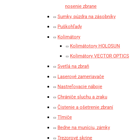
nosenie zbrane
Sumky, púzdra na zásobníky
Puškohľady
Kolimátory
Kolimátotory HOLOSUN
Kolimátory VECTOR OPTICS
Svetlá na zbraň
Laserové zameriavače
Nastreľovacie náboje
Chrániče sluchu a zraku
Čistenie a ošetrenie zbraní
Tlmiče
Bedne na muníciu, zámky
Trezorové skrine