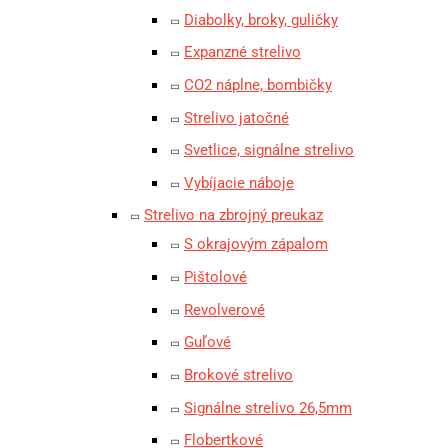
Diabolky, broky, guličky
Expanzné strelivo
CO2 náplne, bombičky
Strelivo jatočné
Svetlice, signálne strelivo
Vybíjacie náboje
Strelivo na zbrojný preukaz
S okrajovým zápalom
Pištolové
Revolverové
Guľové
Brokové strelivo
Signálne strelivo 26,5mm
Flobertkové