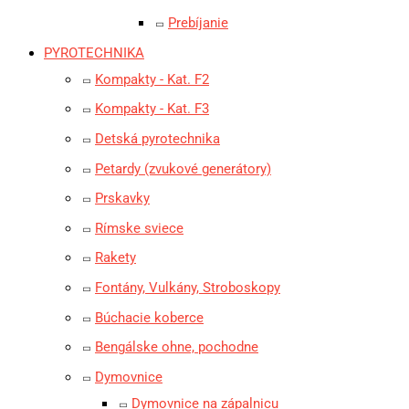
Prebíjanie
PYROTECHNIKA
Kompakty - Kat. F2
Kompakty - Kat. F3
Detská pyrotechnika
Petardy (zvukové generátory)
Prskavky
Rímske sviece
Rakety
Fontány, Vulkány, Stroboskopy
Búchacie koberce
Bengálske ohne, pochodne
Dymovnice
Dymovnice na zápalnicu