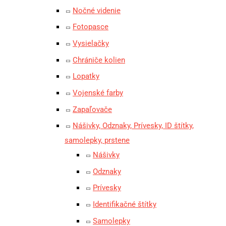
Nočné videnie
Fotopasce
Vysielačky
Chrániče kolien
Lopatky
Vojenské farby
Zapaľovače
Nášivky, Odznaky, Prívesky, ID štítky,
samolepky, prstene
Nášivky
Odznaky
Prívesky
Identifikačné štítky
Samolepky