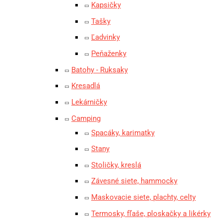
Kapsičky
Tašky
Ľadvinky
Peňaženky
Batohy - Ruksaky
Kresadlá
Lekárničky
Camping
Spacáky, karimatky
Stany
Stoličky, kreslá
Závesné siete, hammocky
Maskovacie siete, plachty, celty
Termosky, fľaše, ploskačky a likérky