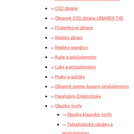
CO2 zbrane
Obranné CO2 zbrane UMAREX T4E
Flobertkové zbrane
Repliky zbraní
Repliky granátov
Kuše a príslušenstvo
Luky a príslušenstvo
Praky a guličky
Obranné spreje, kasery, príslušenstvo
Paralyzéry, Elektrošoky
Obušky, tonfy
Obušky klasické, tonfy
Teleskopické obušky a
príslušenstvo