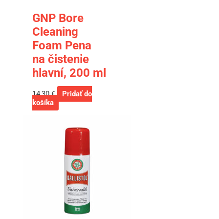
GNP Bore
Cleaning
Foam Pena
na čistenie
hlavní, 200 ml
14,30
€
Pridať do
košíka