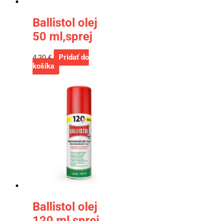
Ballistol olej
50 ml,sprej
4,30
€
Pridať do
košíka
Ballistol olej
120 ml,sprej