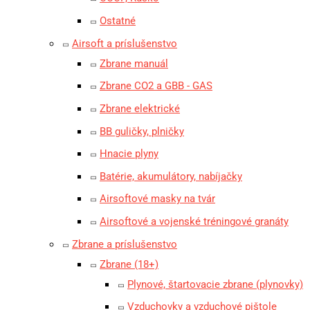
Ostatné
Airsoft a príslušenstvo
Zbrane manuál
Zbrane CO2 a GBB - GAS
Zbrane elektrické
BB guličky, plničky
Hnacie plyny
Batérie, akumulátory, nabíjačky
Airsoftové masky na tvár
Airsoftové a vojenské tréningové granáty
Zbrane a príslušenstvo
Zbrane (18+)
Plynové, štartovacie zbrane (plynovky)
Vzduchovky a vzduchové pištole