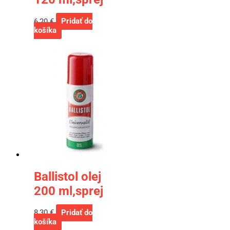
6,20
€
Pridať do
košíka
Ballistol olej
200 ml,sprej
8,30
€
Pridať do
košíka