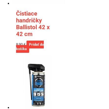
Čistiace
handričky
Ballistol 42 x
42 cm
8,90
€
Pridať do
košíka