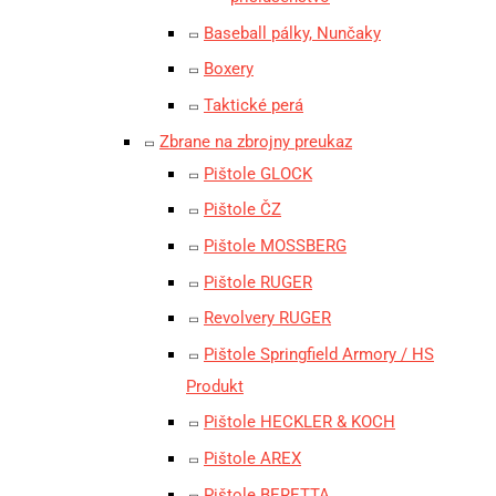
Baseball pálky, Nunčaky
Boxery
Taktické perá
Zbrane na zbrojny preukaz
Pištole GLOCK
Pištole ČZ
Pištole MOSSBERG
Pištole RUGER
Revolvery RUGER
Pištole Springfield Armory / HS
Produkt
Pištole HECKLER & KOCH
Pištole AREX
Pištole BERETTA