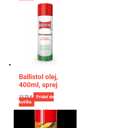
Ballistol olej,
400ml, sprej
15,75
€
Pridať do
košíka