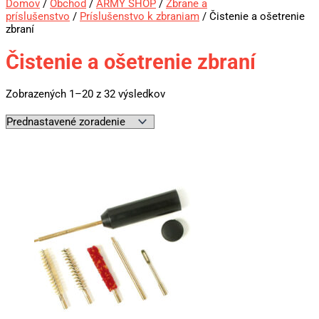
Domov
/
Obchod
/
ARMY SHOP
/
Zbrane a
príslušenstvo
/
Príslušenstvo k zbraniam
/ Čistenie a ošetrenie
zbraní
Čistenie a ošetrenie zbraní
Zobrazených 1–20 z 32 výsledkov