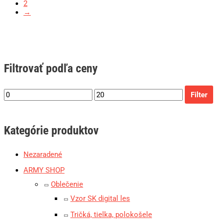
2
→
Filtrovať podľa ceny
Filter
Kategórie produktov
Nezaradené
ARMY SHOP
Oblečenie
Vzor SK digital les
Tričká, tielka, polokošele