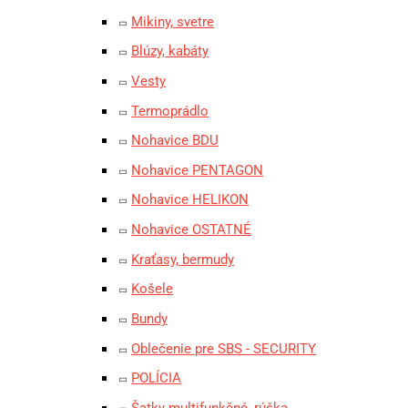
Mikiny, svetre
Blúzy, kabáty
Vesty
Termoprádlo
Nohavice BDU
Nohavice PENTAGON
Nohavice HELIKON
Nohavice OSTATNÉ
Kraťasy, bermudy
Košele
Bundy
Oblečenie pre SBS - SECURITY
POLÍCIA
Šatky multifunkčné, rúška