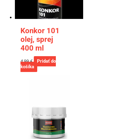
Konkor 101
olej, sprej
400 ml
4,99
€
Pridať do
košíka