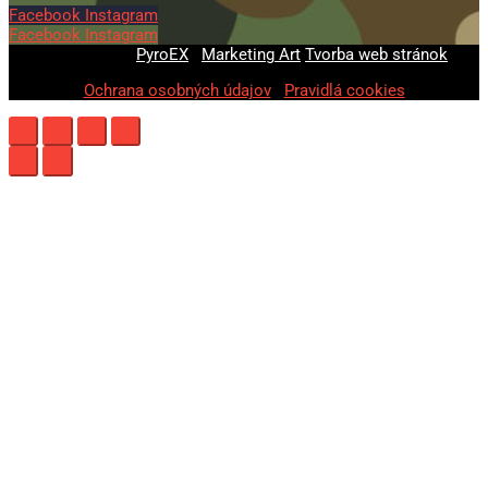
Facebook
Instagram
Facebook
Instagram
© 2020-2026
PyroEX
|
Marketing Art
Tvorba web stránok
Ochrana osobných údajov
|
Pravidlá cookies