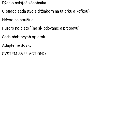
Rýchlo nabíjač zásobníka
Čistiaca sada (tyč s držiakom na utierku a kefkou)
Návod na použitie
Puzdro na pištoľ (na skladovanie a prepravu)
Sada chrbtových opierok
Adaptérne dosky
SYSTÉM SAFE ACTION®
Iba osobný odber