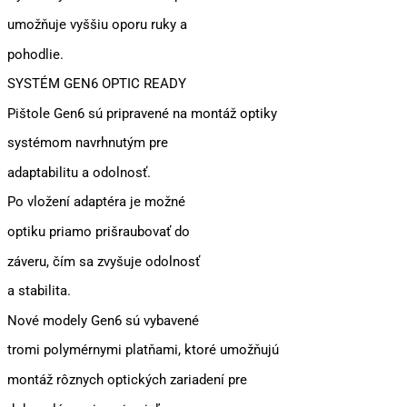
umožňuje vyššiu oporu ruky a
pohodlie.
SYSTÉM GEN6 OPTIC READY
Pištole Gen6 sú pripravené na montáž optiky
systémom navrhnutým pre
adaptabilitu a odolnosť.
Po vložení adaptéra je možné
optiku priamo prišraubovať do
záveru, čím sa zvyšuje odolnosť
a stabilita.
Nové modely Gen6 sú vybavené
tromi polymérnymi platňami, ktoré umožňujú
montáž rôznych optických zariadení pre