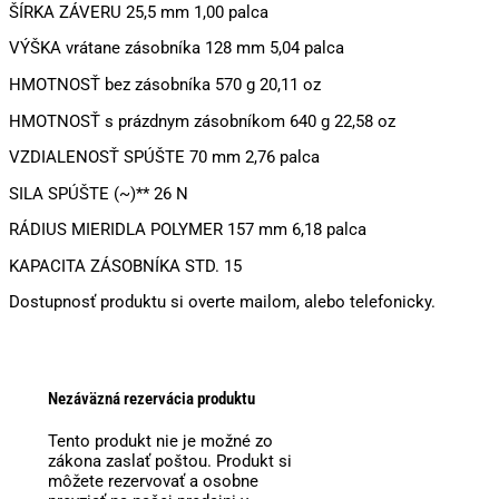
ŠÍRKA ZÁVERU 25,5 mm 1,00 palca
VÝŠKA vrátane zásobníka 128 mm 5,04 palca
HMOTNOSŤ bez zásobníka 570 g 20,11 oz
HMOTNOSŤ s prázdnym zásobníkom 640 g 22,58 oz
VZDIALENOSŤ SPÚŠTE 70 mm 2,76 palca
SILA SPÚŠTE (~)** 26 N
RÁDIUS MIERIDLA POLYMER 157 mm 6,18 palca
KAPACITA ZÁSOBNÍKA STD. 15
Dostupnosť produktu si overte mailom, alebo telefonicky.
Nezáväzná rezervácia produktu
Tento produkt nie je možné zo
zákona zaslať poštou. Produkt si
môžete rezervovať a osobne