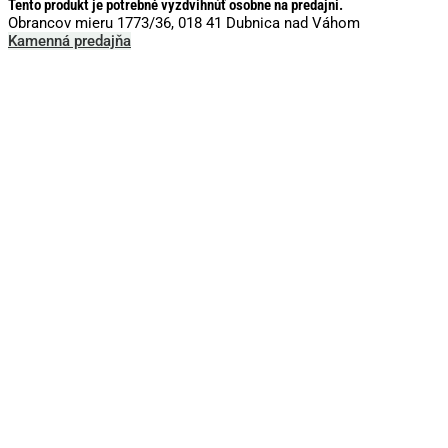
Tento produkt je potrebné vyzdvihnúť osobne na predajni.
Obrancov mieru 1773/36, 018 41 Dubnica nad Váhom
Kamenná predajňa