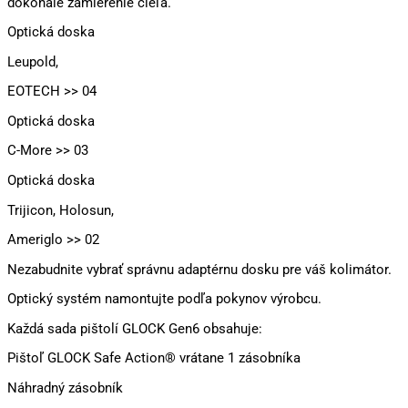
dokonalé zamierenie cieľa.
Optická doska
Leupold,
EOTECH >> 04
Optická doska
C-More >> 03
Optická doska
Trijicon, Holosun,
Ameriglo >> 02
Nezabudnite vybrať správnu adaptérnu dosku pre váš kolimátor.
Optický systém namontujte podľa pokynov výrobcu.
Každá sada pištolí GLOCK Gen6 obsahuje:
Pištoľ GLOCK Safe Action® vrátane 1 zásobníka
Náhradný zásobník