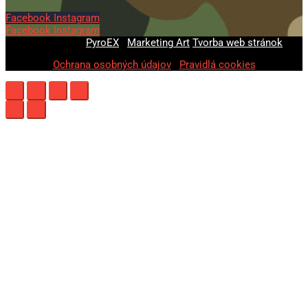
Facebook
Instagram
Facebook
Instagram
© 2020-2026
PyroEX
|
Marketing Art
Tvorba web stránok
Ochrana osobných údajov
|
Pravidlá cookies