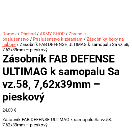
Domov
/
Obchod
/
ARMY SHOP
/
Zbrane a
príslušenstvo
/
Príslušenstvo k zbraniam
/
Zásobníky, boxy na
náboje
/ Zásobník FAB DEFENSE ULTIMAG k samopalu Sa vz.58,
7,62x39mm – pieskový
Zásobník FAB DEFENSE
ULTIMAG k samopalu Sa
vz.58, 7,62x39mm –
pieskový
24,00
€
Zásobník FAB DEFENSE ULTIMAG k samopalu Sa vz.58,
7,62x39mm – pieskový