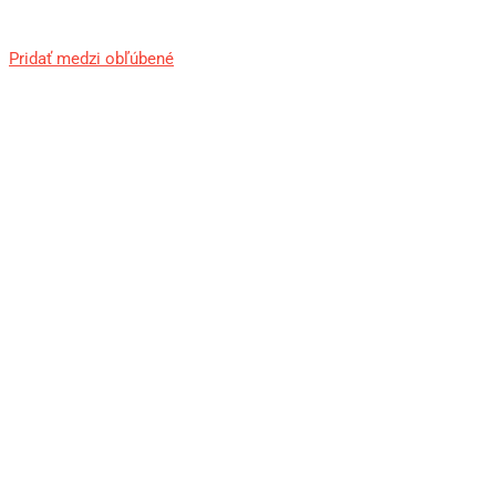
Pridať medzi obľúbené
Zásobník FAB Ultimag AR15 30r
čierny
23,50
€
Pridať do košíka