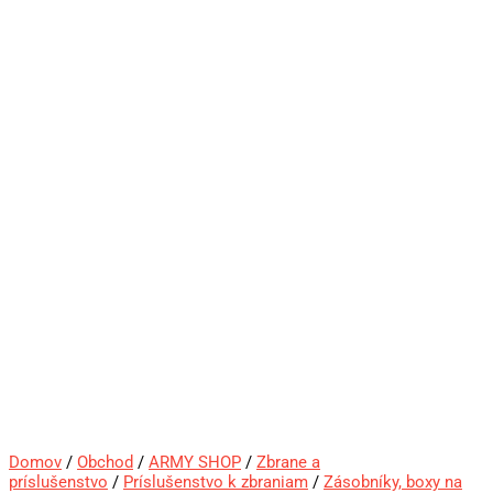
Domov
/
Obchod
/
ARMY SHOP
/
Zbrane a
príslušenstvo
/
Príslušenstvo k zbraniam
/
Zásobníky, boxy na