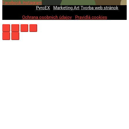
Facebook
Instagram
© 2020-2026
PyroEX
|
Marketing Art
Tvorba web stránok
Ochrana osobných údajov
|
Pravidlá cookies