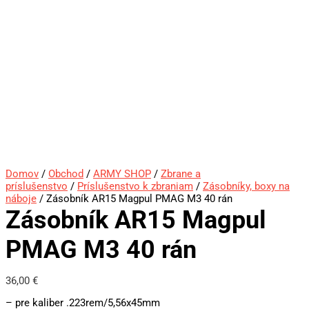
Domov
/
Obchod
/
ARMY SHOP
/
Zbrane a
príslušenstvo
/
Príslušenstvo k zbraniam
/
Zásobníky, boxy na
náboje
/ Zásobník AR15 Magpul PMAG M3 40 rán
Zásobník AR15 Magpul
PMAG M3 40 rán
36,00
€
– pre kaliber .223rem/5,56x45mm