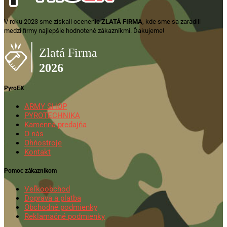
V roku 2023 sme získali ocenenie
ZLATÁ FIRMA
, kde sme sa zaradili
medzi firmy najlepšie hodnotené zákazníkmi. Ďakujeme!
PyroEX
ARMY SHOP
PYROTECHNIKA
Kamenná predajňa
O nás
Ohňostroje
Kontakt
Pomoc zákazníkom
Veľkoobchod
Doprava a platba
Obchodné podmienky
Reklamačné podmienky