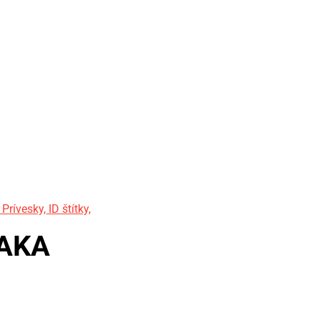
rívesky, ID štítky,
NAKA