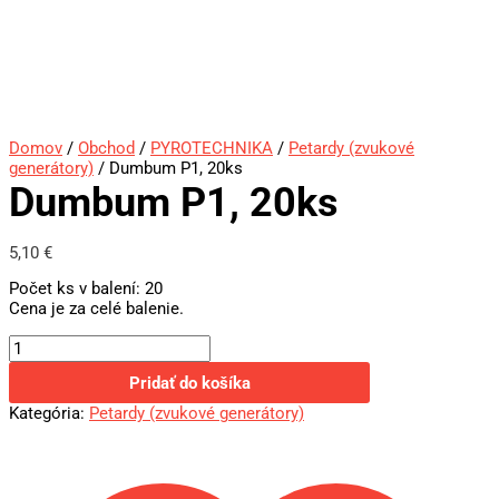
Domov
/
Obchod
/
PYROTECHNIKA
/
Petardy (zvukové
generátory)
/ Dumbum P1, 20ks
Dumbum P1, 20ks
5,10
€
Počet ks v balení: 20
Cena je za celé balenie.
Pridať do košíka
Kategória:
Petardy (zvukové generátory)