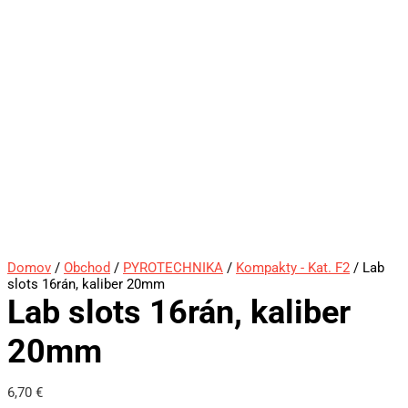
Domov
/
Obchod
/
PYROTECHNIKA
/
Kompakty - Kat. F2
/ Lab
slots 16rán, kaliber 20mm
Lab slots 16rán, kaliber
20mm
6,70
€