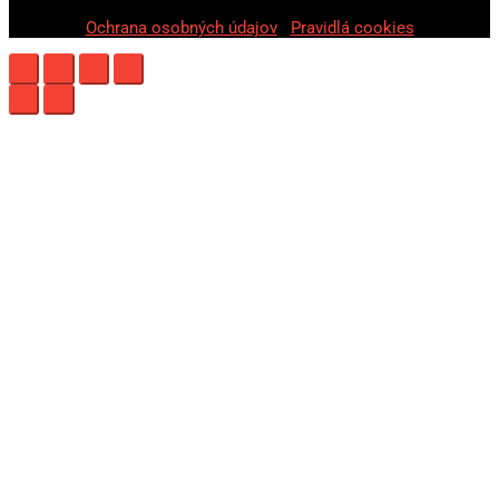
Ochrana osobných údajov
|
Pravidlá cookies