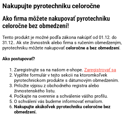
Nakupujte pyrotechniku celoročne
Ako firma môžete nakupovať pyrotechniku
celoročne bez obmedzení!
Tento produkt je možné podľa zákona nakúpiť od 01.12. do
31.12.. Ak ste živnostník alebo firma s ručením obmedzeným,
pyrotechniku môžete nakupovať
celoročne a bez obmedzení
.
Ako postupovať?
Zaregistrujte sa na našom e-shope.
Zaregistrovať sa
Vyplňte formulár v tejto sekcii na ktoromkoľvek
pyrotechnickom produkte s dátumovým obmedzením.
Priložte výpisu z obchodného registra alebo
živnostenského listu.
Počkajte na overenie a schválenie vášho profilu.
O schválení vás budeme informovať emailom.
Nakupujte akúkoľvek pyrotechniku celoročne bez
obmedzení.