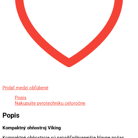
Pridať medzi obľúbené
Popis
Nakupujte pyrotechniku celoročne
Popis
Kompaktný ohňostroj Viking
Kompaktné ohňostroje sú najvyhľadávanejšie hlavne počas