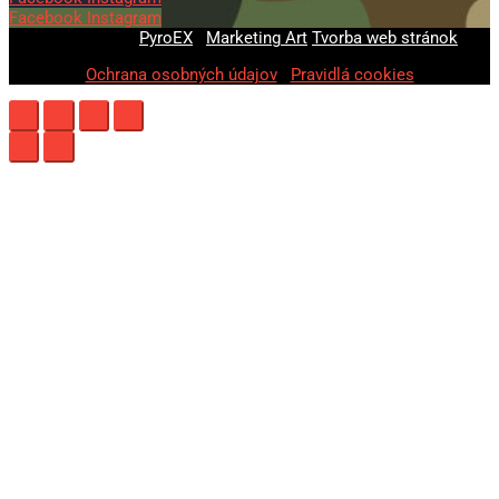
Facebook
Instagram
© 2020-2026
PyroEX
|
Marketing Art
Tvorba web stránok
Ochrana osobných údajov
|
Pravidlá cookies