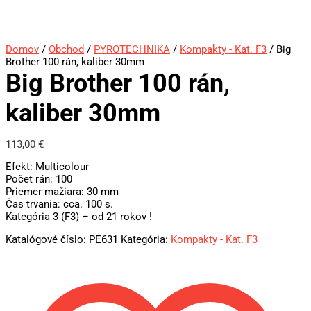
Domov
/
Obchod
/
PYROTECHNIKA
/
Kompakty - Kat. F3
/ Big
Brother 100 rán, kaliber 30mm
Big Brother 100 rán,
kaliber 30mm
113,00
€
Efekt: Multicolour
Počet rán: 100
Priemer mažiara: 30 mm
Čas trvania: cca. 100 s.
Kategória 3 (F3) – od 21 rokov !
Katalógové číslo:
PE631
Kategória:
Kompakty - Kat. F3