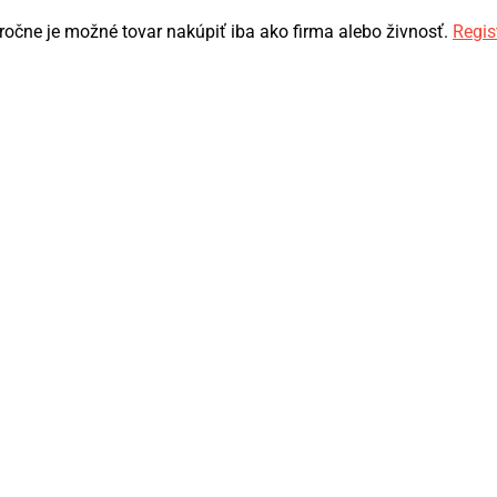
ročne je možné tovar nakúpiť iba ako firma alebo živnosť.
Regis