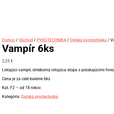
Domov
/
Obchod
/
PYROTECHNIKA
/
Detská pyrotechnika
/ V
Vampír 6ks
2,25
€
Lietajúci vampír, strieborná rotujúca stopa s práskajúcimi hvi
Cena je za celé balenie 6ks
Kat. F2 – od 18 rokov.
Kategória:
Detská pyrotechnika