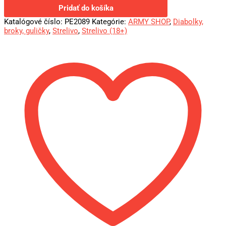
Pridať do košíka
Katalógové číslo:
PE2089
Kategórie:
ARMY SHOP
,
Diabolky,
broky, guličky
,
Strelivo
,
Strelivo (18+)