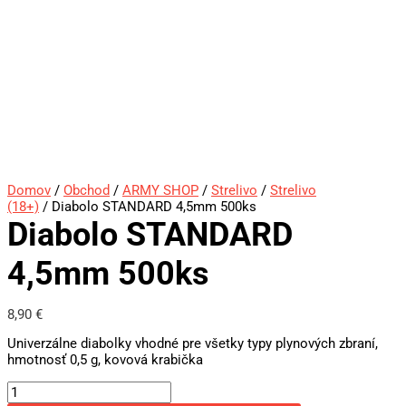
Domov
/
Obchod
/
ARMY SHOP
/
Strelivo
/
Strelivo
(18+)
/ Diabolo STANDARD 4,5mm 500ks
Diabolo STANDARD
4,5mm 500ks
8,90
€
Univerzálne diabolky vhodné pre všetky typy plynových zbraní,
hmotnosť 0,5 g, kovová krabička