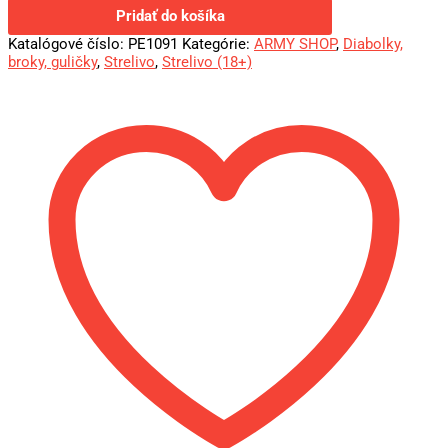
Pridať do košíka
Katalógové číslo:
PE1091
Kategórie:
ARMY SHOP
,
Diabolky,
broky, guličky
,
Strelivo
,
Strelivo (18+)