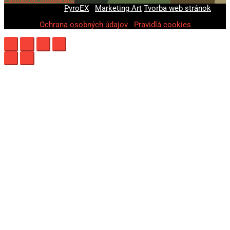
© 2020-2026
PyroEX
|
Marketing Art
Tvorba web stránok
Ochrana osobných údajov
|
Pravidlá cookies