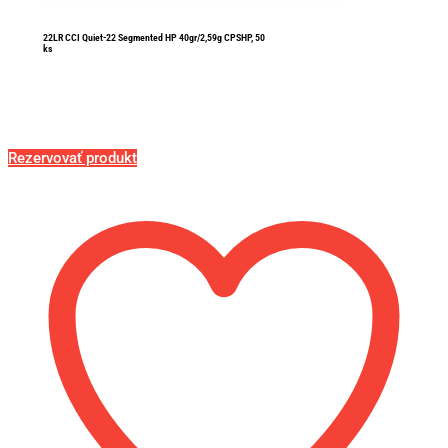
22LR CCI Quiet-22 Segmented HP 40gr/2,59g CPSHP, 50
ks
Rezervovať produkt