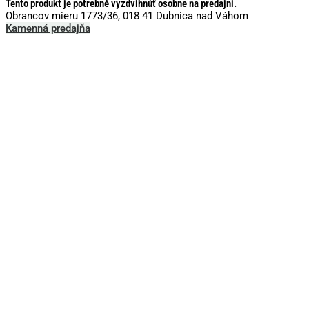
Tento produkt je potrebné vyzdvihnúť osobne na predajni.
Obrancov mieru 1773/36, 018 41 Dubnica nad Váhom
Kamenná predajňa