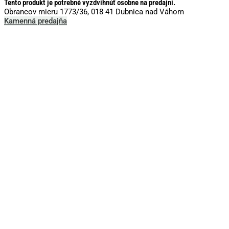
Tento produkt je potrebné vyzdvihnúť osobne na predajni.
Obrancov mieru 1773/36, 018 41 Dubnica nad Váhom
Kamenná predajňa