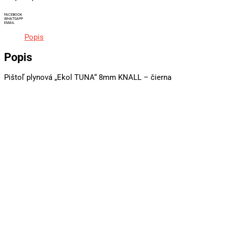
FACEBOOK
WHATSAPP
EMAIL
Popis
Popis
Pištoľ plynová „Ekol TUNA“ 8mm KNALL – čierna