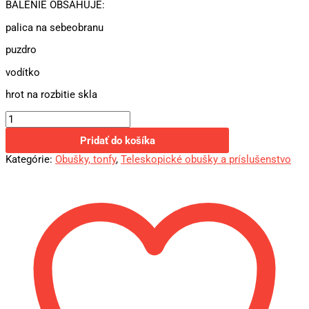
BALENIE OBSAHUJE:
palica na sebeobranu
puzdro
vodítko
hrot na rozbitie skla
Pridať do košíka
Kategórie:
Obušky, tonfy
,
Teleskopické obušky a príslušenstvo