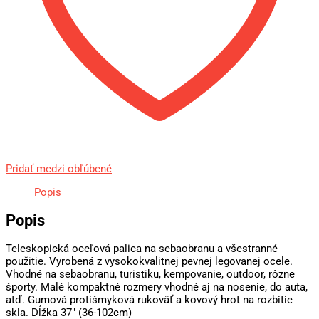
Pridať medzi obľúbené
Popis
Popis
Teleskopická oceľová palica na sebaobranu a všestranné
použitie. Vyrobená z vysokokvalitnej pevnej legovanej ocele.
Vhodné na sebaobranu, turistiku, kempovanie, outdoor, rôzne
športy. Malé kompaktné rozmery vhodné aj na nosenie, do auta,
atď. Gumová protišmyková rukoväť a kovový hrot na rozbitie
skla. Dĺžka 37″ (36-102cm)