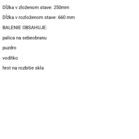
Dĺžka v zloženom stave: 250mm
Dĺžka v rozloženom stave: 660 mm
BALENIE OBSAHUJE:
palica na sebeobranu
puzdro
vodítko
hrot na rozbitie skla