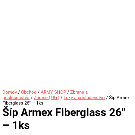
Domov
/
Obchod
/
ARMY SHOP
/
Zbrane a
príslušenstvo
/
Zbrane (18+)
/
Luky a príslušenstvo
/ Šíp Armex
Fiberglass 26″ – 1ks
Šíp Armex Fiberglass 26″
– 1ks