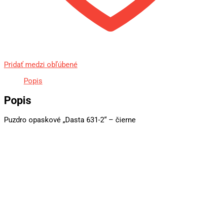
Pridať medzi obľúbené
Popis
Popis
Puzdro opaskové „Dasta 631-2“ – čierne