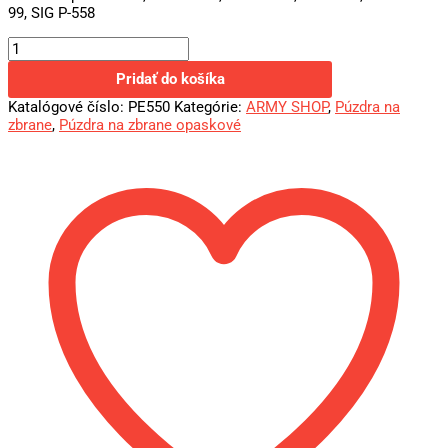
99, SIG P-558
Pridať do košíka
Katalógové číslo:
PE550
Kategórie:
ARMY SHOP
,
Púzdra na
zbrane
,
Púzdra na zbrane opaskové