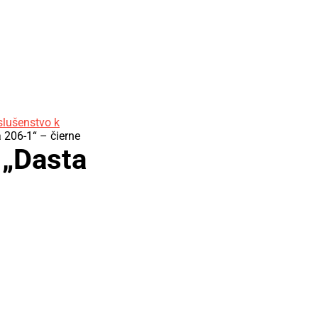
slušenstvo k
206-1“ – čierne
 „Dasta