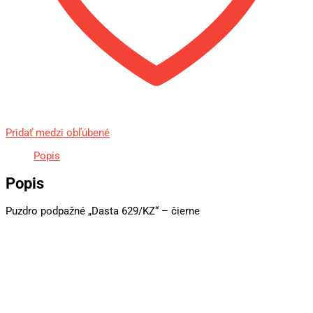
Pridať medzi obľúbené
Popis
Popis
Puzdro podpažné „Dasta 629/KZ“ – čierne