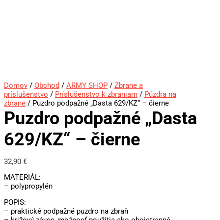
Domov
/
Obchod
/
ARMY SHOP
/
Zbrane a
príslušenstvo
/
Príslušenstvo k zbraniam
/
Púzdra na
zbrane
/ Puzdro podpažné „Dasta 629/KZ“ – čierne
Puzdro podpažné „Dasta
629/KZ“ – čierne
32,90
€
MATERIÁL:
– polypropylén
POPIS:
– praktické podpažné puzdro na zbraň