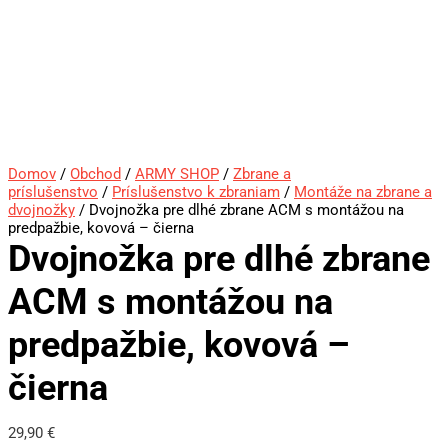
Domov
/
Obchod
/
ARMY SHOP
/
Zbrane a
príslušenstvo
/
Príslušenstvo k zbraniam
/
Montáže na zbrane a
dvojnožky
/ Dvojnožka pre dlhé zbrane ACM s montážou na
predpažbie, kovová – čierna
Dvojnožka pre dlhé zbrane
ACM s montážou na
predpažbie, kovová –
čierna
29,90
€