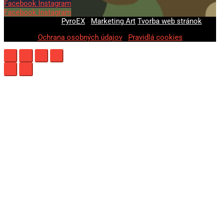
Facebook
Instagram
Facebook
Instagram
© 2020-2026
PyroEX
|
Marketing Art
Tvorba web stránok
Ochrana osobných údajov
|
Pravidlá cookies