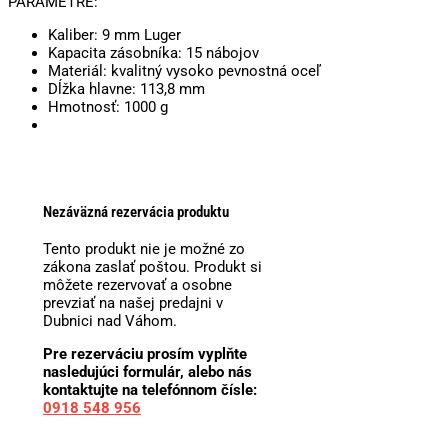
PARAMETRE:
Kaliber: 9 mm Luger
Kapacita zásobníka: 15 nábojov
Materiál: kvalitný vysoko pevnostná oceľ
Dĺžka hlavne: 113,8 mm
Hmotnosť: 1000 g
Nezáväzná rezervácia produktu
Tento produkt nie je možné zo
zákona zaslať poštou. Produkt si
môžete rezervovať a osobne
prevziať na našej predajni v
Dubnici nad Váhom.
Pre rezerváciu prosím vyplňte
nasledujúci formulár, alebo nás
kontaktujte na telefónnom čísle:
0918 548 956