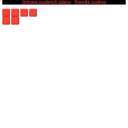
Ochrana osobných údajov
|
Pravidlá cookies