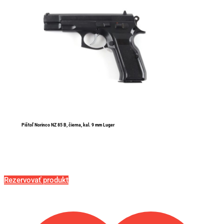
Pištoľ Norinco NZ 85 B, čierna, kal. 9 mm Luger
Rezervovať produkt