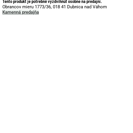
Tento produkt je potrebné vyzdvihnúť osobne na predajni.
Obrancov mieru 1773/36, 018 41 Dubnica nad Váhom
Kamenná predajňa