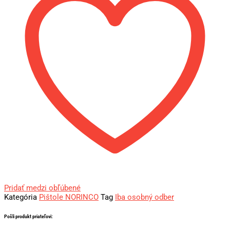
Pridať medzi obľúbené
Kategória
Pištole NORINCO
Tag
Iba osobný odber
Pošli produkt priateľovi: