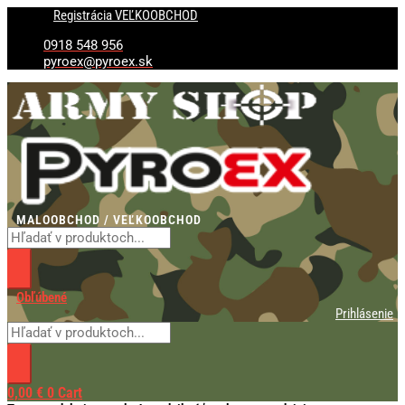
Preskočiť
Products
Products
Registrácia VEĽKOOBCHOD
na
search
search
obsah
0918 548 956
pyroex@pyroex.sk
MALOOBCHOD / VEĽKOOBCHOD
Obľúbené
Prihlásenie
0,00
€
0
Cart