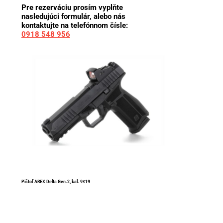
Pre rezerváciu prosím vyplňte
nasledujúci formulár, alebo nás
kontaktujte na telefónnom čísle:
0918 548 956
Pištoľ AREX Delta Gen.2, kal. 9×19