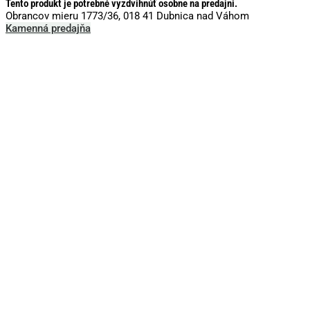
Tento produkt je potrebné vyzdvihnúť osobne na predajni.
Obrancov mieru 1773/36, 018 41 Dubnica nad Váhom
Kamenná predajňa