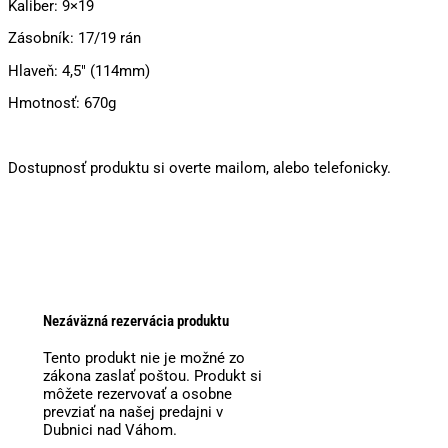
Kaliber: 9×19
Zásobník: 17/19 rán
Hlaveň: 4,5″ (114mm)
Hmotnosť: 670g
Dostupnosť produktu si overte mailom, alebo telefonicky.
Nezáväzná rezervácia produktu
Tento produkt nie je možné zo
zákona zaslať poštou. Produkt si
môžete rezervovať a osobne
prevziať na našej predajni v
Dubnici nad Váhom.