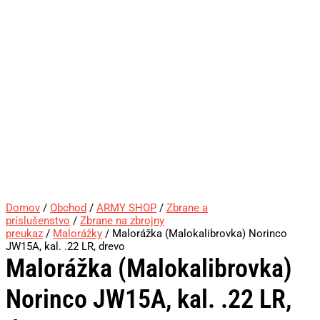
Domov
/
Obchod
/
ARMY SHOP
/
Zbrane a
príslušenstvo
/
Zbrane na zbrojny
preukaz
/
Malorážky
/ Malorážka (Malokalibrovka) Norinco
JW15A, kal. .22 LR, drevo
Malorážka (Malokalibrovka)
Norinco JW15A, kal. .22 LR,