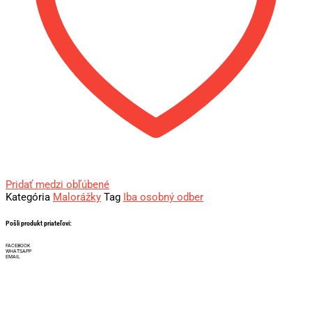
Pridať medzi obľúbené
Kategória
Malorážky
Tag
Iba osobný odber
Pošli produkt priateľovi:
FACEBOOK
WHATSAPP
EMAIL
Iba osobný odber