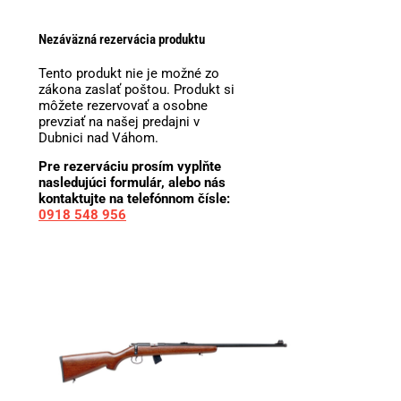
Nezáväzná rezervácia produktu
Tento produkt nie je možné zo
zákona zaslať poštou. Produkt si
môžete rezervovať a osobne
prevziať na našej predajni v
Dubnici nad Váhom.
Pre rezerváciu prosím vyplňte
nasledujúci formulár, alebo nás
kontaktujte na telefónnom čísle:
0918 548 956