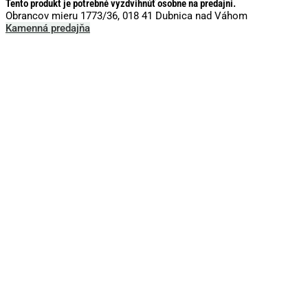
Tento produkt je potrebné vyzdvihnúť osobne na predajni.
Obrancov mieru 1773/36, 018 41 Dubnica nad Váhom
Kamenná predajňa