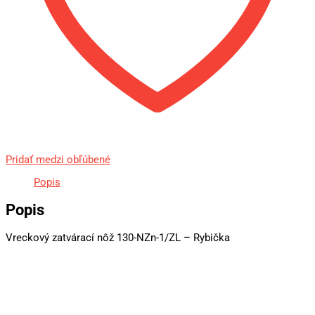
Pridať medzi obľúbené
Popis
Popis
Vreckový zatvárací nôž 130-NZn-1/ZL – Rybička