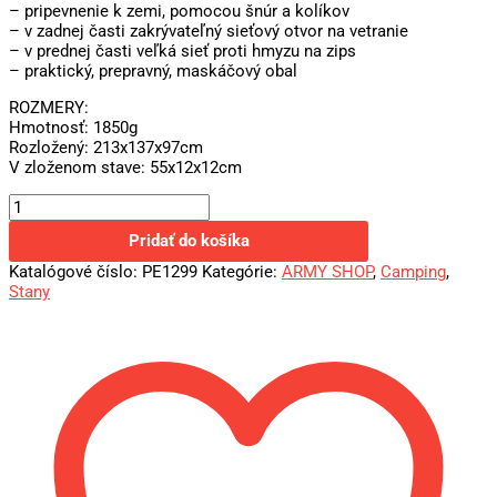
– pripevnenie k zemi, pomocou šnúr a kolíkov
– v zadnej časti zakrývateľný sieťový otvor na vetranie
– v prednej časti veľká sieť proti hmyzu na zips
– praktický, prepravný, maskáčový obal
ROZMERY:
Hmotnosť: 1850g
Rozložený: 213x137x97cm
V zloženom stave: 55x12x12cm
Pridať do košíka
Katalógové číslo:
PE1299
Kategórie:
ARMY SHOP
,
Camping
,
Stany