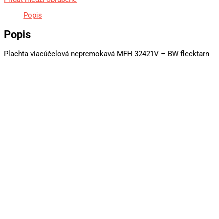
Popis
Popis
Plachta viacúčelová nepremokavá MFH 32421V – BW flecktarn
Plachta krycia nepremokavá