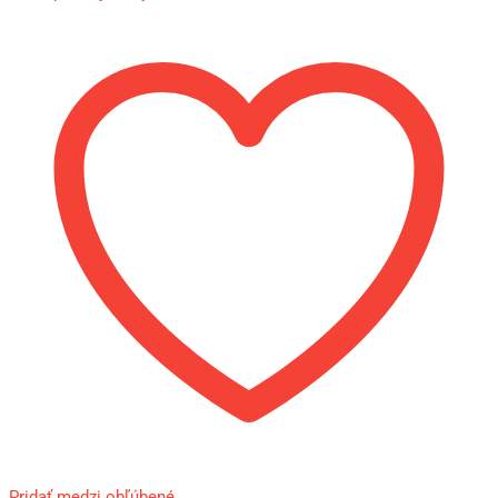
Pridať medzi obľúbené