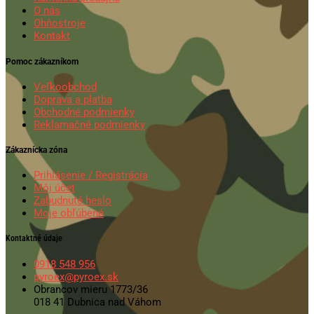
O nás
Ohňostroje
Kontakt
Pomoc zákazníkom
Veľkoobchod
Doprava a platba
Obchodné podmienky
Reklamačné podmienky
Zákaznícka zóna
Prihlásenie / Registrácia
Môj účet
Zabudnuté heslo
Moje obľúbené
Kontaktné údaje
0918 548 956
pyroex@pyroex.sk
Obrancov mieru 1773/36
018 41 Dubnica nad Váhom