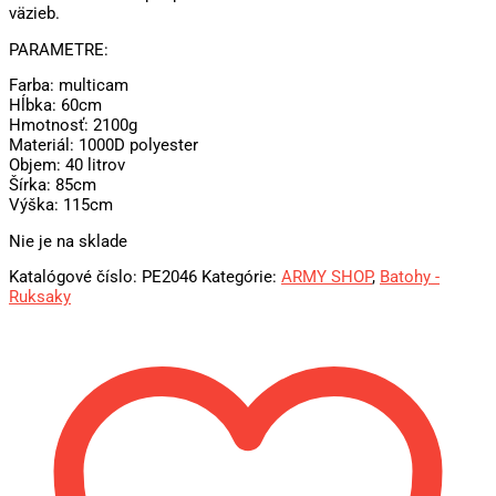
väzieb.
PARAMETRE:
Farba: multicam
Hĺbka: 60cm
Hmotnosť: 2100g
Materiál: 1000D polyester
Objem: 40 litrov
Šírka: 85cm
Výška: 115cm
Nie je na sklade
Katalógové číslo:
PE2046
Kategórie:
ARMY SHOP
,
Batohy -
Ruksaky