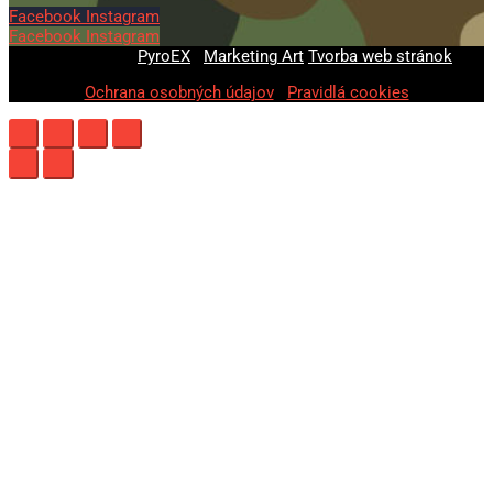
Facebook
Instagram
Facebook
Instagram
© 2020-2026
PyroEX
|
Marketing Art
Tvorba web stránok
Ochrana osobných údajov
|
Pravidlá cookies