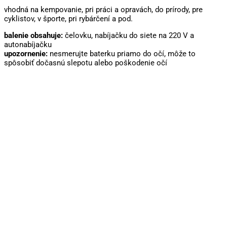
vhodná na kempovanie, pri práci a opravách, do prírody, pre
cyklistov, v športe, pri rybárčení a pod.
balenie obsahuje:
čelovku, nabíjačku do siete na 220 V a
autonabíjačku
upozornenie:
nesmerujte baterku priamo do očí, môže to
spôsobiť dočasnú slepotu alebo poškodenie očí