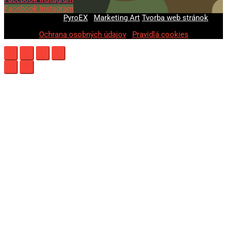
Facebook
Instagram
© 2020-2026
PyroEX
|
Marketing Art
Tvorba web stránok
Ochrana osobných údajov
|
Pravidlá cookies