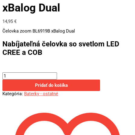
xBalog Dual
14,95
€
Čelovka zoom BL6919B xBalog Dual
Nabíjateľná čelovka so svetlom LED
CREE a COB
Pridať do košíka
Kategória:
Baterky - ostatné