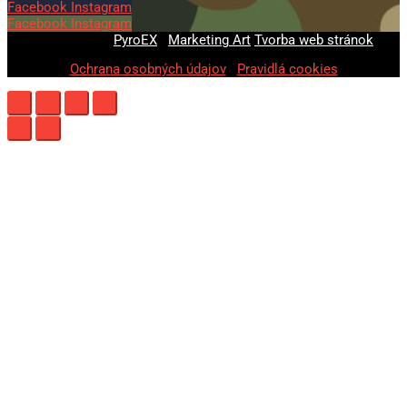
Facebook
Instagram
Facebook
Instagram
© 2020-2026
PyroEX
|
Marketing Art
Tvorba web stránok
Ochrana osobných údajov
|
Pravidlá cookies