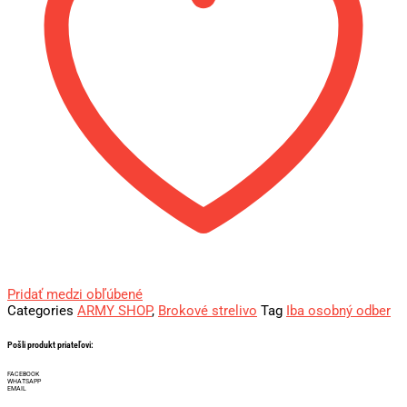
Pridať medzi obľúbené
Categories
ARMY SHOP
,
Brokové strelivo
Tag
Iba osobný odber
Pošli produkt priateľovi:
FACEBOOK
WHATSAPP
EMAIL