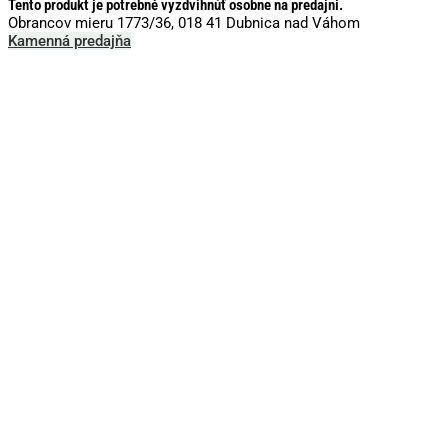
Tento produkt je potrebné vyzdvihnúť osobne na predajni.
Obrancov mieru 1773/36, 018 41 Dubnica nad Váhom
Kamenná predajňa