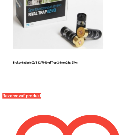
Brokové náboje ZVS 12/70 Rival Trap 2,4mm/24g, 25ks
Rezervovať produkt