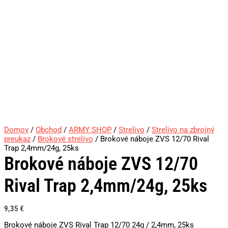
Domov
/
Obchod
/
ARMY SHOP
/
Strelivo
/
Strelivo na zbrojný
preukaz
/
Brokové strelivo
/ Brokové náboje ZVS 12/70 Rival
Trap 2,4mm/24g, 25ks
Brokové náboje ZVS 12/70
Rival Trap 2,4mm/24g, 25ks
9,35
€
Brokové náboje ZVS Rival Trap 12/70 24g / 2,4mm, 25ks