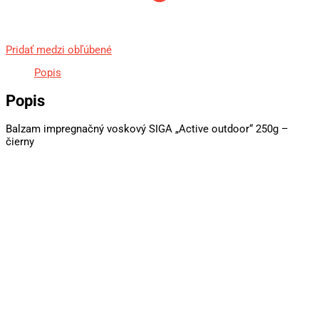
Pridať medzi obľúbené
Popis
Popis
Balzam impregnačný voskový SIGA „Active outdoor“ 250g –
čierny