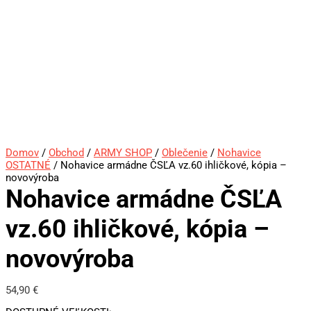
Domov
/
Obchod
/
ARMY SHOP
/
Oblečenie
/
Nohavice
OSTATNÉ
/ Nohavice armádne ČSĽA vz.60 ihličkové, kópia –
novovýroba
Nohavice armádne ČSĽA
vz.60 ihličkové, kópia –
novovýroba
54,90
€