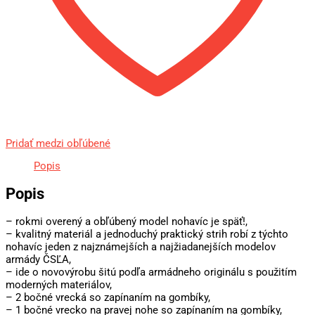
Pridať medzi obľúbené
Popis
Popis
– rokmi overený a obľúbený model nohavíc je späť!,
– kvalitný materiál a jednoduchý praktický strih robí z týchto
nohavíc jeden z najznámejších a najžiadanejších modelov
armády ČSĽA,
– ide o novovýrobu šitú podľa armádneho originálu s použitím
moderných materiálov,
– 2 bočné vrecká so zapínaním na gombíky,
– 1 bočné vrecko na pravej nohe so zapínaním na gombíky,