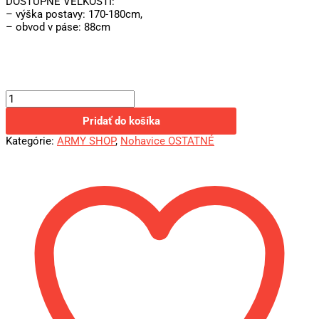
DOSTUPNÉ VEĽKOSTI:
– výška postavy: 170-180cm,
– obvod v páse: 88cm
Pridať do košíka
Kategórie:
ARMY SHOP
,
Nohavice OSTATNÉ